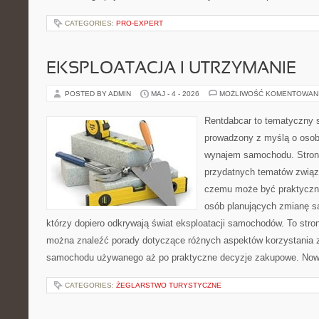
CATEGORIES:
PRO-EXPERT
EKSPLOATACJA I UTRZYMANIE
POSTED BY ADMIN
MAJ - 4 - 2026
MOŻLIWOŚĆ KOMENTOWAN
Rentdabcar to tematyczny s
prowadzony z myślą o osob
wynajem samochodu. Strona
przydatnych tematów związ
czemu może być praktyczn
osób planujących zmianę sa
którzy dopiero odkrywają świat eksploatacji samochodów. To str
można znaleźć porady dotyczące różnych aspektów korzystania z
samochodu używanego aż po praktyczne decyzje zakupowe. Nowo
CATEGORIES:
ŻEGLARSTWO TURYSTYCZNE