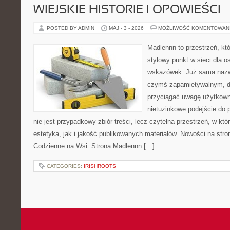
WIEJSKIE HISTORIE I OPOWIEŚCI
POSTED BY ADMIN
MAJ - 3 - 2026
MOŻLIWOŚĆ KOMENTOWAN
Madlennn to przestrzeń, kt
stylowy punkt w sieci dla 
wskazówek. Już sama nazwa
czymś zapamiętywalnym, d
przyciągać uwagę użytkowni
nietuzinkowe podejście do 
nie jest przypadkowy zbiór treści, lecz czytelna przestrzeń, w kt
estetyka, jak i jakość publikowanych materiałów. Nowości na stron
Codzienne na Wsi. Strona Madlennn […]
CATEGORIES:
IRISHROOTS