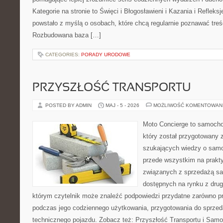
Kategorie na stronie to Święci i Błogosławieni i Kazania i Refleks
powstało z myślą o osobach, które chcą regularnie poznawać treś
Rozbudowana baza […]
CATEGORIES:
PORADY URODOWE
PRZYSZŁOŚĆ TRANSPORTU
POSTED BY ADMIN
MAJ - 5 - 2026
MOŻLIWOŚĆ KOMENTOWAN
Moto Concierge to samocho
który został przygotowany 
szukających wiedzy o samo
przede wszystkim na prakt
związanych z sprzedażą s
dostępnych na rynku z drugi
którym czytelnik może znaleźć podpowiedzi przydatne zarówno pr
podczas jego codziennego użytkowania, przygotowania do sprze
technicznego pojazdu. Zobacz też: Przyszłość Transportu i Sam