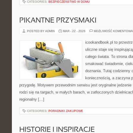
CATEGORIES:
BEZPIECZEŃSTWO W DOMU
PIKANTNE PRZYSMAKI
POSTED BY ADMIN
MAR - 22 - 2026
MOŻLIWOŚĆ KOMENTOWA
icookandbook.pl to przestr
uliczne staje się inspirują
całego świata. To strona dl
smakować świadomie, cieka
doznania. Tutaj codzienny 
koniecznością, a zaczyna 
przygodę. Motywem przewodnim serwisu jest oryginalne jedzenie ul
rodzi się na targach, w małych barach, w zatłoczonych dzielnicac
regionalny […]
CATEGORIES:
PORADNIKI ZAKUPOWE
HISTORIE I INSPIRACJE