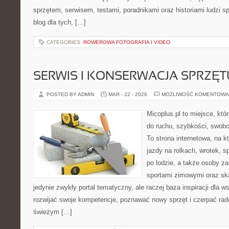
sprzętem, serwisem, testami, poradnikami oraz historiami ludzi 
blog dla tych, […]
CATEGORIES:
ROWEROWA FOTOGRAFIA I VIDEO
SERWIS I KONSERWACJA SPRZĘT
POSTED BY ADMIN
MAR - 22 - 2026
MOŻLIWOŚĆ KOMENTOWA
Micoplus.pl to miejsce, któ
do ruchu, szybkości, swobo
To strona internetowa, na kt
jazdy na rolkach, wrotek, 
po lodzie, a także osoby z
sportami zimowymi oraz ska
jedynie zwykły portal tematyczny, ale raczej baza inspiracji dla w
rozwijać swoje kompetencje, poznawać nowy sprzęt i czerpać rad
świeżym […]