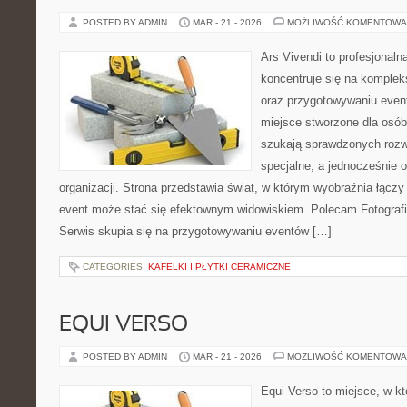
POSTED BY ADMIN
MAR - 21 - 2026
MOŻLIWOŚĆ KOMENTOWA
Ars Vivendi to profesjonalna
koncentruje się na komple
oraz przygotowywaniu even
miejsce stworzone dla osób, 
szukają sprawdzonych rozw
specjalne, a jednocześnie
organizacji. Strona przedstawia świat, w którym wyobraźnia łącz
event może stać się efektownym widowiskiem. Polecam Fotografia
Serwis skupia się na przygotowywaniu eventów […]
CATEGORIES:
KAFELKI I PŁYTKI CERAMICZNE
EQUI VERSO
POSTED BY ADMIN
MAR - 21 - 2026
MOŻLIWOŚĆ KOMENTOWA
Equi Verso to miejsce, w kt