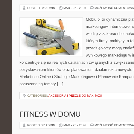
POSTED BY ADMIN
MAR - 26 - 2026
MOŻLIWOŚĆ KOMENTOWA
Mobiu.pl to dynamiczna pla
marketingowi internetowemu,
wiedzę z zakresu obecności
którym firmy, praktycy, a t
przedsiębiorcy mogą znaleź
wynikowego marketingu w in
koncentruje się na realnych działaniach związanych z zwiększan
pozyskiwaniem klientów oraz planowaniem działań reklamowych.
Marketingu Online i Strategie Marketingowe i Planowanie Kampani
poruszane są tematy […]
CATEGORIES:
AKCESORIA I PĘDZLE DO MAKIJAŻU
FITNESS W DOMU
POSTED BY ADMIN
MAR - 25 - 2026
MOŻLIWOŚĆ KOMENTOWA