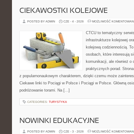
CIEKAWOSTKI KOLEJOWE
POSTED BY ADMIN
CZE - 4 - 2026
MOŻLIWOŚĆ KOMENTOWAN
CTCU to tematyczny serwis,
infrastrukturze kolejowej o
kolejową codziennością. To
osobach, które interesują s
komunikacji, ale również o
praktycznych porad. Strona
z popularnonaukowym charakterem, dzięki czemu może zainteres
Ciekawe linki to Pociągi w Polsce i Pociągi w Polsce. Główną osi
podróżowanie torami. Na […]
CATEGORIES:
TURYSTYKA
NOWINKI EDUKACYJNE
POSTED BY ADMIN
CZE - 3 - 2026
MOŻLIWOŚĆ KOMENTOWAN