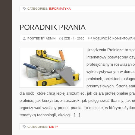
CATEGORIES:
INFORMATYKA
PORADNIK PRANIA
POSTED BY ADMIN
CZE - 4 - 2026
MOŻLIWOŚĆ KOMENTOWAN
Urządzenia Pralnicze to spe
internetowy poświęcony czy
profesjonalnym rozwiązan
wykorzystywanym w domach,
pralniach, obiektach usług
przemysłowych. Strona sta
dla osób, które chcą lepiej zrozumieć, jak działa profesjonalne pra
pralnice, jak korzystać z suszarek, jak pielęgnować tkaniny, jak 
organizować wydajny proces prania. To miejsce, w którym użytkow
tematyką technologii, ekologii, […]
CATEGORIES:
DIETY