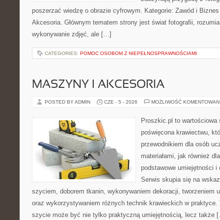
poszerzać wiedzę o obrazie cyfrowym. Kategorie: Zawód i Biznes w
Akcesoria. Głównym tematem strony jest świat fotografii, rozumia
wykonywanie zdjęć, ale […]
CATEGORIES:
POMOC OSOBOM Z NIEPEŁNOSPRAWNOŚCIAMI
MASZYNY I AKCESORIA
POSTED BY ADMIN
CZE - 5 - 2026
MOŻLIWOŚĆ KOMENTOWAN
Proszkic.pl to wartościowa 
poświęcona krawiectwu, któ
przewodnikiem dla osób uc
materiałami, jak również dla
podstawowe umiejętności i 
Serwis skupia się na wska
szyciem, doborem tkanin, wykonywaniem dekoracji, tworzeniem 
oraz wykorzystywaniem różnych technik krawieckich w praktyce. T
szycie może być nie tylko praktyczną umiejętnością, lecz także 