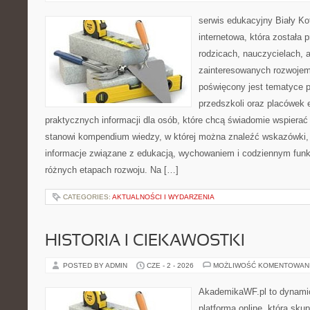
serwis edukacyjny Biały Ko
internetowa, która została
rodzicach, nauczycielach, 
zainteresowanych rozwojem
poświęcony jest tematyce 
przedszkoli oraz placówek 
praktycznych informacji dla osób, które chcą świadomie wspierać
stanowi kompendium wiedzy, w której można znaleźć wskazówki, 
informacje związane z edukacją, wychowaniem i codziennym fun
różnych etapach rozwoju. Na […]
CATEGORIES:
AKTUALNOŚCI I WYDARZENIA
HISTORIA I CIEKAWOSTKI
POSTED BY ADMIN
CZE - 2 - 2026
MOŻLIWOŚĆ KOMENTOWAN
AkademikaWF.pl to dynamic
platforma online, która skup