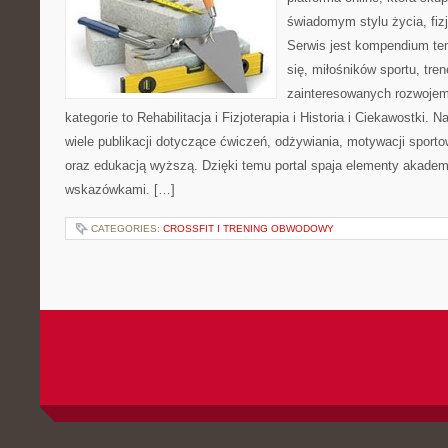
świadomym stylu życia, fizj
Serwis jest kompendium te
się, miłośników sportu, tre
zainteresowanych rozwoje
kategorie to Rehabilitacja i Fizjoterapia i Historia i Ciekawostki.
wiele publikacji dotyczące ćwiczeń, odżywiania, motywacji sportowe
oraz edukacją wyższą. Dzięki temu portal spaja elementy akadem
wskazówkami. […]
CATEGORIES:
CROSSFIT I TRENING OBWODOWY