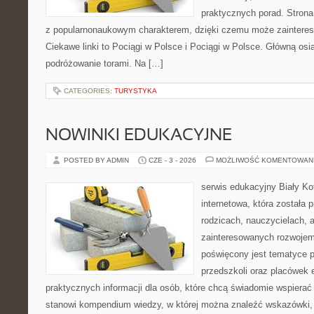
praktycznych porad. Strona
z popularnonaukowym charakterem, dzięki czemu może zainteres
Ciekawe linki to Pociągi w Polsce i Pociągi w Polsce. Główną osi
podróżowanie torami. Na […]
CATEGORIES:
TURYSTYKA
NOWINKI EDUKACYJNE
POSTED BY ADMIN
CZE - 3 - 2026
MOŻLIWOŚĆ KOMENTOWAN
serwis edukacyjny Biały Ko
internetowa, która została
rodzicach, nauczycielach, 
zainteresowanych rozwojem
poświęcony jest tematyce 
przedszkoli oraz placówek 
praktycznych informacji dla osób, które chcą świadomie wspierać
stanowi kompendium wiedzy, w której można znaleźć wskazówki, 