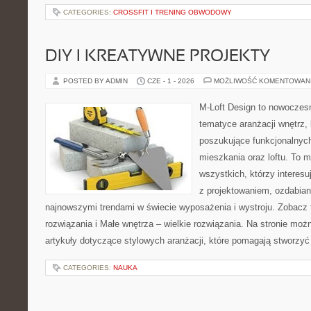
CATEGORIES:
CROSSFIT I TRENING OBWODOWY
DIY I KREATYWNE PROJEKTY
POSTED BY ADMIN
CZE - 1 - 2026
MOŻLIWOŚĆ KOMENTOWAN
M-Loft Design to nowoczes
tematyce aranżacji wnętrz, 
poszukujące funkcjonalnyc
mieszkania oraz loftu. To m
wszystkich, którzy interes
z projektowaniem, ozdabian
najnowszymi trendami w świecie wyposażenia i wystroju. Zobacz 
rozwiązania i Małe wnętrza – wielkie rozwiązania. Na stronie mo
artykuły dotyczące stylowych aranżacji, które pomagają stworzyć
CATEGORIES:
NAUKA