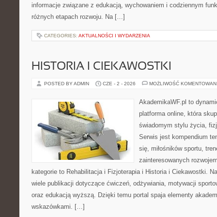
informacje związane z edukacją, wychowaniem i codziennym fun
różnych etapach rozwoju. Na […]
CATEGORIES:
AKTUALNOŚCI I WYDARZENIA
HISTORIA I CIEKAWOSTKI
POSTED BY ADMIN
CZE - 2 - 2026
MOŻLIWOŚĆ KOMENTOWAN
AkademikaWF.pl to dynamic
platforma online, która skup
świadomym stylu życia, fizj
Serwis jest kompendium te
się, miłośników sportu, tre
zainteresowanych rozwoje
kategorie to Rehabilitacja i Fizjoterapia i Historia i Ciekawostki.
wiele publikacji dotyczące ćwiczeń, odżywiania, motywacji sportowe
oraz edukacją wyższą. Dzięki temu portal spaja elementy akadem
wskazówkami. […]