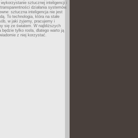
 wykorzystanie sztucznej inteligencji i
transparentności działania systemów.
ewne: sztuczna inteligencja nie jest
ą. To technologia, która na stałe
ób, w jaki żyjemy, pracujemy i
y się ze światem. W najbliższych
la będzie tylko rosła, dlatego warto ją
wiadomie z niej korzystać.