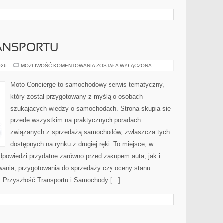
ANSPORTU
PRZYSZŁOŚĆ
026
MOŻLIWOŚĆ KOMENTOWANIA
ZOSTAŁA WYŁĄCZONA
TRANSPORTU
Moto Concierge to samochodowy serwis tematyczny,
który został przygotowany z myślą o osobach
szukających wiedzy o samochodach. Strona skupia się
przede wszystkim na praktycznych poradach
związanych z sprzedażą samochodów, zwłaszcza tych
dostępnych na rynku z drugiej ręki. To miejsce, w
dpowiedzi przydatne zarówno przed zakupem auta, jak i
wania, przygotowania do sprzedaży czy oceny stanu
: Przyszłość Transportu i Samochody […]