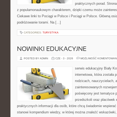
praktycznych porad. Strona
z popularnonaukowym charakterem, dzięki czemu może zainteres
Ciekawe linki to Pociągi w Polsce i Pociągi w Polsce. Główną osi
podróżowanie torami. Na […]
CATEGORIES:
TURYSTYKA
NOWINKI EDUKACYJNE
POSTED BY ADMIN
CZE - 3 - 2026
MOŻLIWOŚĆ KOMENTOWAN
serwis edukacyjny Biały Ko
internetowa, która została
rodzicach, nauczycielach, 
zainteresowanych rozwojem
poświęcony jest tematyce 
przedszkoli oraz placówek 
praktycznych informacji dla osób, które chcą świadomie wspierać
stanowi kompendium wiedzy, w której można znaleźć wskazówki, 