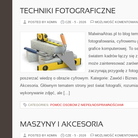
TECHNIKI FOTOGRAFICZNE
POSTED BY ADMIN
CZE - 5 - 2026
MOŻLIWOŚĆ KOMENTOWAN
MalwinaAtras.pl to blog te
fotografowania, cyfrowemu 
grafice komputerowej. To se
światem kadrów łączy się z
może zainteresować zarówn
zaczynają przygodę z fotogra
poszerzać wiedzę o obrazie cyfrowym. Kategorie: Zawód i Biznes w
Akcesoria. Głównym tematem strony jest świat fotografii, rozumia
wykonywanie zdjęć, ale […]
CATEGORIES:
POMOC OSOBOM Z NIEPEŁNOSPRAWNOŚCIAMI
MASZYNY I AKCESORIA
POSTED BY ADMIN
CZE - 5 - 2026
MOŻLIWOŚĆ KOMENTOWAN