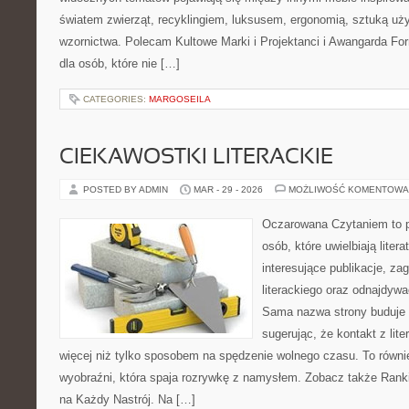
światem zwierząt, recyklingiem, luksusem, ergonomią, sztuką uży
wzornictwa. Polecam Kultowe Marki i Projektanci i Awangarda Fo
dla osób, które nie […]
CATEGORIES:
MARGOSEILA
CIEKAWOSTKI LITERACKIE
POSTED BY ADMIN
MAR - 29 - 2026
MOŻLIWOŚĆ KOMENTOWA
Oczarowana Czytaniem to p
osób, które uwielbiają liter
interesujące publikacje, z
literackiego oraz odnajdyw
Sama nazwa strony buduje kl
sugerując, że kontakt z li
więcej niż tylko sposobem na spędzenie wolnego czasu. To równie
wyobraźni, która spaja rozrywkę z namysłem. Zobacz także Ranking
na Każdy Nastrój. Na […]