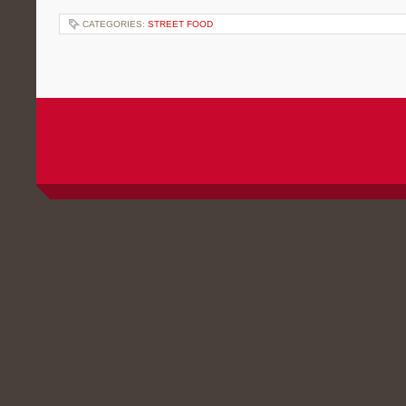
CATEGORIES:
STREET FOOD