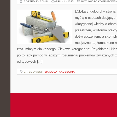
POSTED BY ADMIN
GRU - 1 - 2025
MOŻLIWOŚĆ KOMENTOWAN
LCL-Laryngolog.pl – stron
myślą o osobach dbających 
wiarygodnej wiedzy o choro
przestrzeń, w którym prakt
doświadczeniem, a skompl
medyczne są tłumaczone n
zrozumiałym dla każdego. Ciekawe kategorie to: Psychiatria i Hem
po to, aby pomóc w lepszym rozumieniu problemów związanych z
od typowych […]
CATEGORIES:
PSIA MODA I AKCESORIA