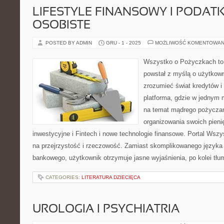
LIFESTYLE FINANSOWY I PODATKI
OSOBISTE
POSTED BY ADMIN
GRU - 1 - 2025
MOŻLIWOŚĆ KOMENTOWAN
Wszystko o Pożyczkach to s
powstał z myślą o użytkowni
zrozumieć świat kredytów 
platforma, gdzie w jednym 
na temat mądrego pożyczan
organizowania swoich pien
inwestycyjne i Fintech i nowe technologie finansowe. Portal Wsz
na przejrzystość i rzeczowość. Zamiast skomplikowanego języka
bankowego, użytkownik otrzymuje jasne wyjaśnienia, po kolei tł
CATEGORIES:
LITERATURA DZIECIĘCA
UROLOGIA I PSYCHIATRIA