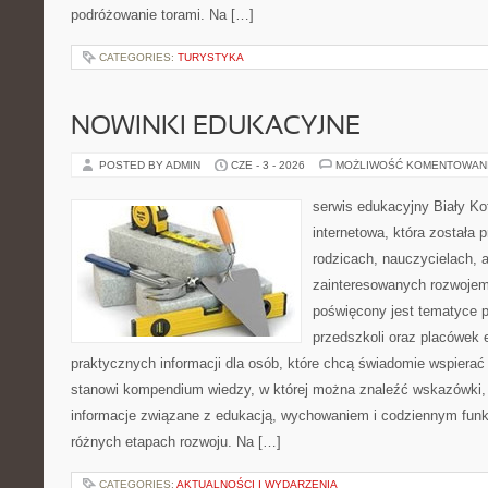
podróżowanie torami. Na […]
CATEGORIES:
TURYSTYKA
NOWINKI EDUKACYJNE
POSTED BY ADMIN
CZE - 3 - 2026
MOŻLIWOŚĆ KOMENTOWAN
serwis edukacyjny Biały Ko
internetowa, która została
rodzicach, nauczycielach, 
zainteresowanych rozwojem
poświęcony jest tematyce 
przedszkoli oraz placówek 
praktycznych informacji dla osób, które chcą świadomie wspierać
stanowi kompendium wiedzy, w której można znaleźć wskazówki, 
informacje związane z edukacją, wychowaniem i codziennym fun
różnych etapach rozwoju. Na […]
CATEGORIES:
AKTUALNOŚCI I WYDARZENIA