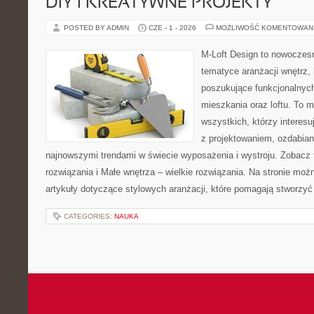
DIY I KREATYWNE PROJEKTY
POSTED BY ADMIN
CZE - 1 - 2026
MOŻLIWOŚĆ KOMENTOWAN
M-Loft Design to nowoczes
tematyce aranżacji wnętrz, 
poszukujące funkcjonalnyc
mieszkania oraz loftu. To m
wszystkich, którzy interes
z projektowaniem, ozdabian
najnowszymi trendami w świecie wyposażenia i wystroju. Zobacz 
rozwiązania i Małe wnętrza – wielkie rozwiązania. Na stronie mo
artykuły dotyczące stylowych aranżacji, które pomagają stworzyć
CATEGORIES:
NAUKA