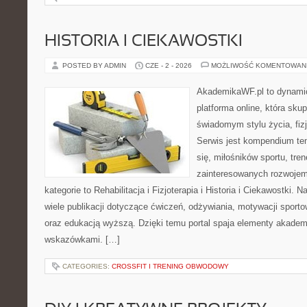
HISTORIA I CIEKAWOSTKI
POSTED BY ADMIN
CZE - 2 - 2026
MOŻLIWOŚĆ KOMENTOWAN
AkademikaWF.pl to dynamic
platforma online, która skup
świadomym stylu życia, fizj
Serwis jest kompendium te
się, miłośników sportu, tre
zainteresowanych rozwoje
kategorie to Rehabilitacja i Fizjoterapia i Historia i Ciekawostki.
wiele publikacji dotyczące ćwiczeń, odżywiania, motywacji sportowe
oraz edukacją wyższą. Dzięki temu portal spaja elementy akadem
wskazówkami. […]
CATEGORIES:
CROSSFIT I TRENING OBWODOWY