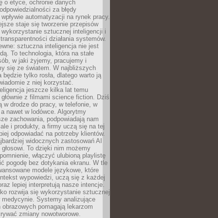
ę o etyce, ochronie danych
odpowiedzialności za błędy
 wpływie automatyzacji na rynek pracy.
jsze staje się tworzenie przepisów
 wykorzystanie sztucznej inteligencji i
transparentności działania systemów.
ewne: sztuczna inteligencja nie jest
ą. To technologia, która na stałe
ób, w jaki żyjemy, pracujemy i
y się ze światem. W najbliższych
la będzie tylko rosła, dlatego warto ją
wiadomie z niej korzystać.
eligencja jeszcze kilka lat temu
 głównie z filmami science fiction. Dziś
 w drodze do pracy, w telefonie, w
 a nawet w lodówce. Algorytmy
asze zachowania, podpowiadają nam
le i produkty, a firmy uczą się na tej
piej odpowiadać na potrzeby klientów.
jbardziej widocznych zastosowań AI
i głosowi. To dzięki nim możemy
pomnienie, włączyć ulubioną playlistę
ć pogodę bez dotykania ekranu. W tle
awansowane modele językowe, które
ntekst wypowiedzi, uczą się z każdej
coraz lepiej interpretują nasze intencje.
o rozwija się wykorzystanie sztucznej
 w medycynie. Systemy analizujące
ń obrazowych pomagają lekarzom
krywać zmiany nowotworowe.