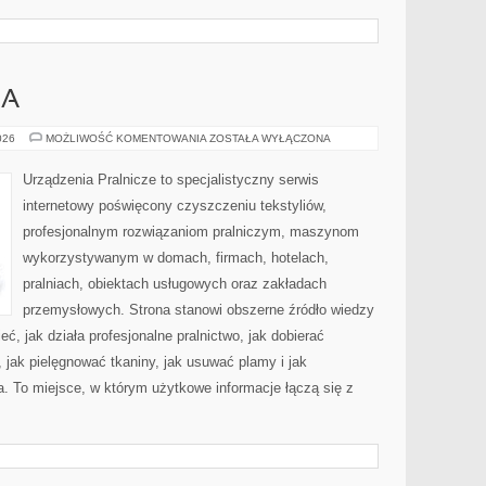
IA
PORADNIK
026
MOŻLIWOŚĆ KOMENTOWANIA
ZOSTAŁA WYŁĄCZONA
PRANIA
Urządzenia Pralnicze to specjalistyczny serwis
internetowy poświęcony czyszczeniu tekstyliów,
profesjonalnym rozwiązaniom pralniczym, maszynom
wykorzystywanym w domach, firmach, hotelach,
pralniach, obiektach usługowych oraz zakładach
przemysłowych. Strona stanowi obszerne źródło wiedzy
eć, jak działa profesjonalne pralnictwo, jak dobierać
, jak pielęgnować tkaniny, jak usuwać plamy i jak
. To miejsce, w którym użytkowe informacje łączą się z