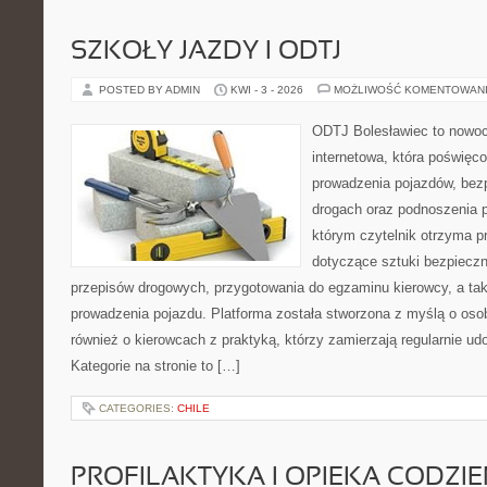
SZKOŁY JAZDY I ODTJ
POSTED BY ADMIN
KWI - 3 - 2026
MOŻLIWOŚĆ KOMENTOWAN
ODTJ Bolesławiec to nowoc
internetowa, która poświęc
prowadzenia pojazdów, bez
drogach oraz podnoszenia p
którym czytelnik otrzyma p
dotyczące sztuki bezpiecz
przepisów drogowych, przygotowania do egzaminu kierowcy, a tak
prowadzenia pojazdu. Platforma została stworzona z myślą o oso
również o kierowcach z praktyką, którzy zamierzają regularnie udo
Kategorie na stronie to […]
CATEGORIES:
CHILE
PROFILAKTYKA I OPIEKA CODZI