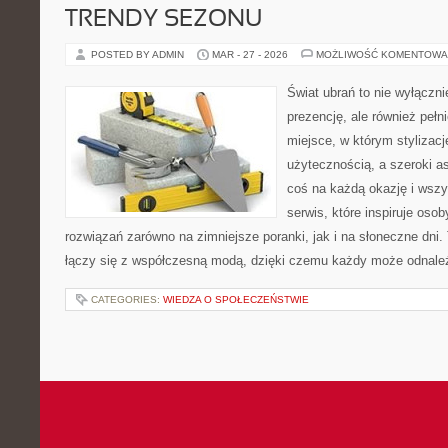
TRENDY SEZONU
POSTED BY ADMIN
MAR - 27 - 2026
MOŻLIWOŚĆ KOMENTOWA
Świat ubrań to nie wyłączn
prezencję, ale również pełn
miejsce, w którym stylizacj
użytecznością, a szeroki a
coś na każdą okazję i wsz
serwis, które inspiruje oso
rozwiązań zarówno na zimniejsze poranki, jak i na słoneczne dni.
łączy się z współczesną modą, dzięki czemu każdy może odnale
CATEGORIES:
WIEDZA O SPOŁECZEŃSTWIE