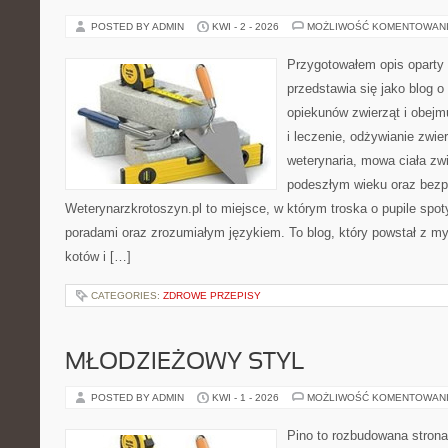
POSTED BY ADMIN
KWI - 2 - 2026
MOŻLIWOŚĆ KOMENTOWAN
Przygotowałem opis oparty 
przedstawia się jako blog o
opiekunów zwierząt i obejm
i leczenie, odżywianie zwier
weterynaria, mowa ciała zwi
podeszłym wieku oraz bezp
Weterynarzkrotoszyn.pl to miejsce, w którym troska o pupile spot
poradami oraz zrozumiałym językiem. To blog, który powstał z m
kotów i […]
CATEGORIES:
ZDROWE PRZEPISY
MŁODZIEŻOWY STYL
POSTED BY ADMIN
KWI - 1 - 2026
MOŻLIWOŚĆ KOMENTOWAN
Pino to rozbudowana strona,