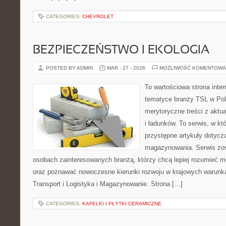
CATEGORIES:
CHEVROLET
BEZPIECZEŃSTWO I EKOLOGIA
POSTED BY ADMIN
MAR - 27 - 2026
MOŻLIWOŚĆ KOMENTOWA
To wartościowa strona inte
tematyce branży TSL w Pol
merytoryczne treści z aktua
i ładunków. To serwis, w k
przystępne artykuły dotycząc
magazynowania. Serwis zos
osobach zainteresowanych branżą, którzy chcą lepiej rozumieć m
oraz poznawać nowoczesne kierunki rozwoju w krajowych warunka
Transport i Logistyka i Magazynowanie. Strona […]
CATEGORIES:
KAFELKI I PŁYTKI CERAMICZNE