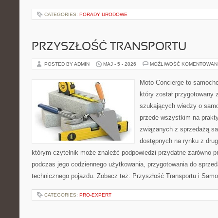
CATEGORIES:
PORADY URODOWE
PRZYSZŁOŚĆ TRANSPORTU
POSTED BY ADMIN
MAJ - 5 - 2026
MOŻLIWOŚĆ KOMENTOWAN
Moto Concierge to samocho
który został przygotowany 
szukających wiedzy o samo
przede wszystkim na prakt
związanych z sprzedażą s
dostępnych na rynku z drugi
którym czytelnik może znaleźć podpowiedzi przydatne zarówno pr
podczas jego codziennego użytkowania, przygotowania do sprze
technicznego pojazdu. Zobacz też: Przyszłość Transportu i Sam
CATEGORIES:
PRO-EXPERT