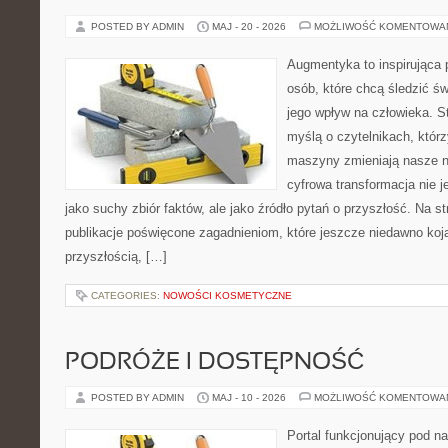
POSTED BY ADMIN
MAJ - 20 - 2026
MOŻLIWOŚĆ KOMENTOWA
Augmentyka to inspirująca p
osób, które chcą śledzić św
jego wpływ na człowieka. S
myślą o czytelnikach, którzy
maszyny zmieniają nasze n
cyfrowa transformacja nie j
jako suchy zbiór faktów, ale jako źródło pytań o przyszłość. Na 
publikacje poświęcone zagadnieniom, które jeszcze niedawno kojar
przyszłością, […]
CATEGORIES:
NOWOŚCI KOSMETYCZNE
PODRÓŻE I DOSTĘPNOŚĆ
POSTED BY ADMIN
MAJ - 10 - 2026
MOŻLIWOŚĆ KOMENTOWA
Portal funkcjonujący pod 