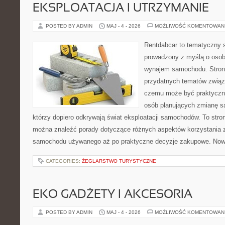
EKSPLOATACJA I UTRZYMANIE
POSTED BY ADMIN
MAJ - 4 - 2026
MOŻLIWOŚĆ KOMENTOWAN
Rentdabcar to tematyczny s
prowadzony z myślą o osob
wynajem samochodu. Strona
przydatnych tematów związ
czemu może być praktyczn
osób planujących zmianę sa
którzy dopiero odkrywają świat eksploatacji samochodów. To str
można znaleźć porady dotyczące różnych aspektów korzystania z
samochodu używanego aż po praktyczne decyzje zakupowe. Nowo
CATEGORIES:
ŻEGLARSTWO TURYSTYCZNE
EKO GADŻETY I AKCESORIA
POSTED BY ADMIN
MAJ - 4 - 2026
MOŻLIWOŚĆ KOMENTOWAN