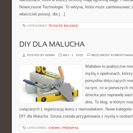
Nowoczesne Technologie. To witryna, która może zainteresować zar
właścicieli posesji, dla […]
CATEGORIES:
TECHLIFE BALANCE
DIY DLA MALUCHA
POSTED BY ADMIN
MAJ - 1 - 2026
MOŻLIWOŚĆ KOMENTOWAN
Wallaboo to praktyczne mie
myślą o opiekunach, którzy
pomysłów dotyczących nowo
na tym, co w pierwszych mi
dziecka jest naprawdę ważn
dnia. To blog, w którym mo
związanych z organizacją domu z niemowlakiem. Nowe kategorie n
DIY dla Malucha. Strona została przygotowana z myślą o osobach
CATEGORIES:
CHEMIA I PRZEMYSŁ