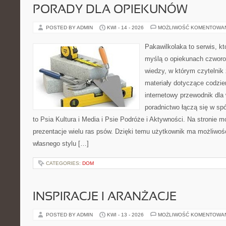
PORADY DLA OPIEKUNÓW
POSTED BY ADMIN
KWI - 14 - 2026
MOŻLIWOŚĆ KOMENTOWA
Pakawilkolaka to serwis, kt
myślą o opiekunach czwor
wiedzy, w którym czytelnik 
materiały dotyczące codzie
internetowy przewodnik dla 
poradnictwo łączą się w spó
to Psia Kultura i Media i Psie Podróże i Aktywności. Na stronie
prezentacje wielu ras psów. Dzięki temu użytkownik ma możliwo
własnego stylu […]
CATEGORIES:
DOM
INSPIRACJE I ARANŻACJE
POSTED BY ADMIN
KWI - 13 - 2026
MOŻLIWOŚĆ KOMENTOWA