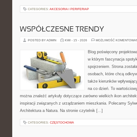
CATEGORIES:
AKCESORIA I PERIFERIAP
WSPÓŁCZESNE TRENDY
POSTED BY ADMIN
KWI - 15 - 2026
MOŻLIWOŚĆ KOMENTOWA
Blog poświęcony projektowan
w którym fascynacja spoty
spojrzeniem. Strona został
osobach, które chcą odkryw
także kierunków wpływający
na co dzień. To wartościowy
można znaleźć artykuły dotyczące zarówno wielkich ikon architekt
inspiracji związanych z urządzaniem mieszkania. Polecamy Sylwet
Architektura a Natura. Na stronie czytelnik […]
CATEGORIES:
CZĘSTOCHOWA