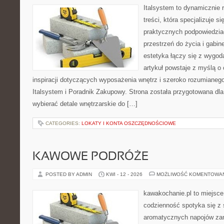
Italsystem to dynamicznie r
treści, która specjalizuje s
praktycznych podpowiedzia
przestrzeń do życia i gabine
estetyka łączy się z wygod
artykuł powstaje z myślą o 
inspiracji dotyczących wyposażenia wnętrz i szeroko rozumianeg
Italsystem i Poradnik Zakupowy. Strona została przygotowana dl
wybierać detale wnętrzarskie do […]
CATEGORIES:
LOKATY I KONTA OSZCZĘDNOŚCIOWE
KAWOWE PODRÓŻE
POSTED BY ADMIN
KWI - 12 - 2026
MOŻLIWOŚĆ KOMENTOWA
kawakochanie.pl to miejsce
codzienność spotyka się z 
aromatycznych napojów zam