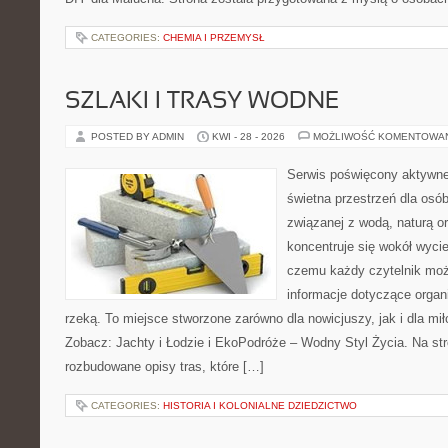
CATEGORIES:
CHEMIA I PRZEMYSŁ
SZLAKI I TRASY WODNE
POSTED BY ADMIN
KWI - 28 - 2026
MOŻLIWOŚĆ KOMENTOWA
Serwis poświęcony aktywn
świetna przestrzeń dla osó
związanej z wodą, naturą o
koncentruje się wokół wyci
czemu każdy czytelnik moż
informacje dotyczące organ
rzeką. To miejsce stworzone zarówno dla nowicjuszy, jak i dla m
Zobacz: Jachty i Łodzie i EkoPodróże – Wodny Styl Życia. Na st
rozbudowane opisy tras, które […]
CATEGORIES:
HISTORIA I KOLONIALNE DZIEDZICTWO