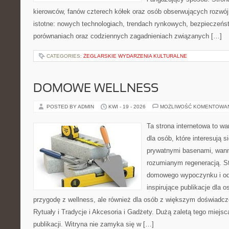
kierowców, fanów czterech kółek oraz osób obserwujących rozwój
istotne: nowych technologiach, trendach rynkowych, bezpieczeństw
porównaniach oraz codziennych zagadnieniach związanych […]
CATEGORIES:
ŻEGLARSKIE WYDARZENIA KULTURALNE
DOMOWE WELLNESS
POSTED BY ADMIN
KWI - 19 - 2026
MOŻLIWOŚĆ KOMENTOWA
Ta strona internetowa to war
dla osób, które interesują
prywatnymi basenami, wan
rozumianym regeneracją. St
domowego wypoczynku i od
inspirujące publikacje dla 
przygodę z wellness, ale również dla osób z większym doświadc
Rytuały i Tradycje i Akcesoria i Gadżety. Dużą zaletą tego miejs
publikacji. Witryna nie zamyka się w […]