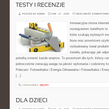
TESTY I RECENZJE
POSTED BY ADMIN
KWI - 27 - 2026
MOŻLIWOŚĆ KOMENTOWA
Innowacyjna strona intern
rozwiązaniom świetlnym to 
które szukają stylowych ins
biura oraz przestrzeni użyt
rozbudowany świat produkt
światła, pokazując jak odp
potrafią zmienić każde wnętrze. To przestrzeń dla tych, którzy cen
jednocześnie zwracają uwagę na jakość wykonania i codzienny k
Polecam: Fotowoltaika i Energia Odnawialna i Fotowoltaika i Ener
[…]
CATEGORIES:
WĘGRY
DLA DZIECI