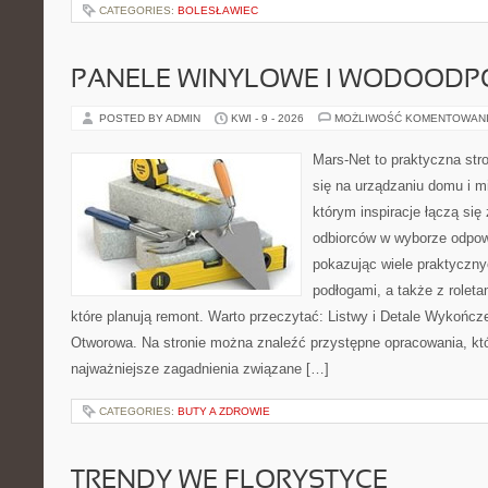
CATEGORIES:
BOLESŁAWIEC
PANELE WINYLOWE I WODOODP
POSTED BY ADMIN
KWI - 9 - 2026
MOŻLIWOŚĆ KOMENTOWAN
Mars-Net to praktyczna stro
się na urządzaniu domu i m
którym inspiracje łączą się
odbiorców w wyborze odpow
pokazując wiele praktyczn
podłogami, a także z roleta
które planują remont. Warto przeczytać: Listwy i Detale Wykończe
Otworowa. Na stronie można znaleźć przystępne opracowania, któ
najważniejsze zagadnienia związane […]
CATEGORIES:
BUTY A ZDROWIE
TRENDY WE FLORYSTYCE