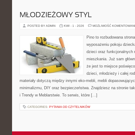
MŁODZIEŻOWY STYL
POSTED BY ADMIN
KWI - 1 - 2026
MOŻLIWOŚĆ KOMENTOWAN
Pino to rozbudowana strona,
wyposażeniu pokoju dziecka
dzieci oraz funkcjonalnych
mieszkania. Już sam główn
że jest to miejsce poświęc
dzieci, młodzieży i całej ro
materiały dotyczą między innymi eko-mebli, mebli dopasowującyc
minimalizmu, DIY oraz bezpieczeństwa. Znajdziesz na stronie tak
i Trendy w Meblarstwie. To serwis, które […]
CATEGORIES:
PYTANIA OD CZYTELNIKÓW