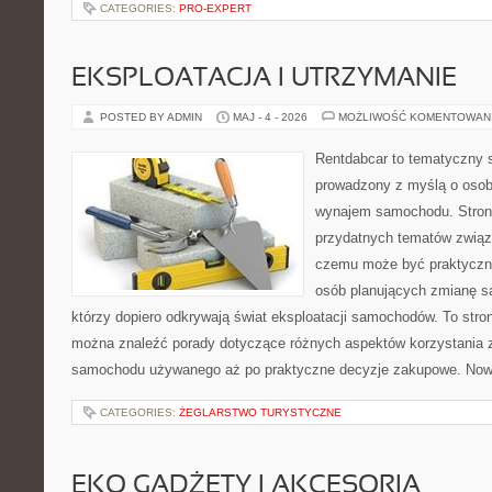
CATEGORIES:
PRO-EXPERT
EKSPLOATACJA I UTRZYMANIE
POSTED BY ADMIN
MAJ - 4 - 2026
MOŻLIWOŚĆ KOMENTOWAN
Rentdabcar to tematyczny s
prowadzony z myślą o osob
wynajem samochodu. Strona
przydatnych tematów związ
czemu może być praktyczn
osób planujących zmianę sa
którzy dopiero odkrywają świat eksploatacji samochodów. To str
można znaleźć porady dotyczące różnych aspektów korzystania z
samochodu używanego aż po praktyczne decyzje zakupowe. Nowo
CATEGORIES:
ŻEGLARSTWO TURYSTYCZNE
EKO GADŻETY I AKCESORIA