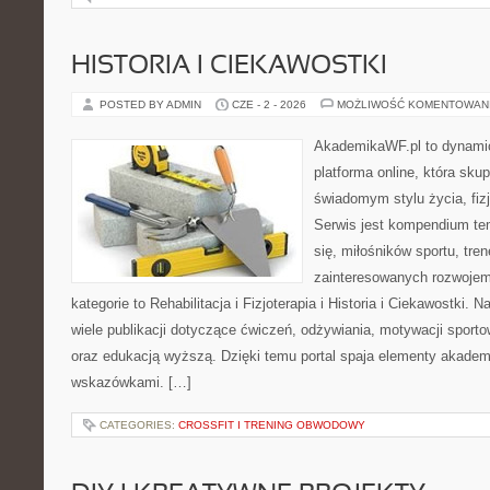
HISTORIA I CIEKAWOSTKI
POSTED BY ADMIN
CZE - 2 - 2026
MOŻLIWOŚĆ KOMENTOWAN
AkademikaWF.pl to dynamic
platforma online, która skup
świadomym stylu życia, fizj
Serwis jest kompendium te
się, miłośników sportu, tre
zainteresowanych rozwoje
kategorie to Rehabilitacja i Fizjoterapia i Historia i Ciekawostki.
wiele publikacji dotyczące ćwiczeń, odżywiania, motywacji sportowe
oraz edukacją wyższą. Dzięki temu portal spaja elementy akadem
wskazówkami. […]
CATEGORIES:
CROSSFIT I TRENING OBWODOWY