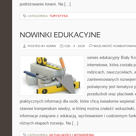
podróżowanie torami. Na […]
CATEGORIES:
TURYSTYKA
NOWINKI EDUKACYJNE
POSTED BY ADMIN
CZE - 3 - 2026
MOŻLIWOŚĆ KOMENTOWAN
serwis edukacyjny Biały Ko
internetowa, która została
rodzicach, nauczycielach, 
zainteresowanych rozwojem
poświęcony jest tematyce 
przedszkoli oraz placówek 
praktycznych informacji dla osób, które chcą świadomie wspierać
stanowi kompendium wiedzy, w której można znaleźć wskazówki, 
informacje związane z edukacją, wychowaniem i codziennym fun
różnych etapach rozwoju. Na […]
CATEGORIES:
AKTUALNOŚCI I WYDARZENIA