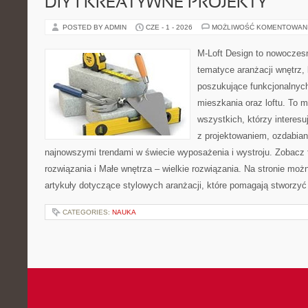
DIY I KREATYWNE PROJEKTY
POSTED BY ADMIN
CZE - 1 - 2026
MOŻLIWOŚĆ KOMENTOWAN
M-Loft Design to nowoczes
tematyce aranżacji wnętrz, 
poszukujące funkcjonalnyc
mieszkania oraz loftu. To m
wszystkich, którzy interes
z projektowaniem, ozdabian
najnowszymi trendami w świecie wyposażenia i wystroju. Zobacz 
rozwiązania i Małe wnętrza – wielkie rozwiązania. Na stronie mo
artykuły dotyczące stylowych aranżacji, które pomagają stworzyć
CATEGORIES:
NAUKA