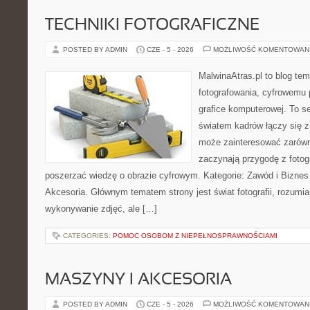
TECHNIKI FOTOGRAFICZNE
POSTED BY ADMIN
CZE - 5 - 2026
MOŻLIWOŚĆ KOMENTOWAN
MalwinaAtras.pl to blog te
fotografowania, cyfrowemu 
grafice komputerowej. To se
światem kadrów łączy się z
może zainteresować zarówn
zaczynają przygodę z fotogra
poszerzać wiedzę o obrazie cyfrowym. Kategorie: Zawód i Biznes w
Akcesoria. Głównym tematem strony jest świat fotografii, rozumia
wykonywanie zdjęć, ale […]
CATEGORIES:
POMOC OSOBOM Z NIEPEŁNOSPRAWNOŚCIAMI
MASZYNY I AKCESORIA
POSTED BY ADMIN
CZE - 5 - 2026
MOŻLIWOŚĆ KOMENTOWAN