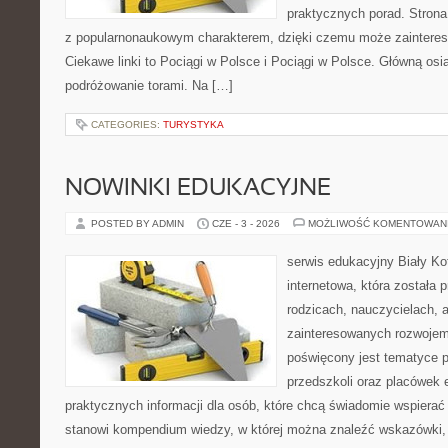
praktycznych porad. Strona
z popularnonaukowym charakterem, dzięki czemu może zainteres
Ciekawe linki to Pociągi w Polsce i Pociągi w Polsce. Główną osi
podróżowanie torami. Na […]
CATEGORIES:
TURYSTYKA
NOWINKI EDUKACYJNE
POSTED BY ADMIN
CZE - 3 - 2026
MOŻLIWOŚĆ KOMENTOWAN
serwis edukacyjny Biały Ko
internetowa, która została
rodzicach, nauczycielach, 
zainteresowanych rozwojem
poświęcony jest tematyce 
przedszkoli oraz placówek 
praktycznych informacji dla osób, które chcą świadomie wspierać
stanowi kompendium wiedzy, w której można znaleźć wskazówki, 