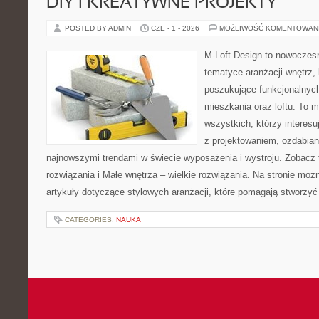
DIY I KREATYWNE PROJEKTY
POSTED BY ADMIN
CZE - 1 - 2026
MOŻLIWOŚĆ KOMENTOWAN
M-Loft Design to nowoczes
tematyce aranżacji wnętrz, 
poszukujące funkcjonalnyc
mieszkania oraz loftu. To m
wszystkich, którzy interes
z projektowaniem, ozdabian
najnowszymi trendami w świecie wyposażenia i wystroju. Zobacz 
rozwiązania i Małe wnętrza – wielkie rozwiązania. Na stronie mo
artykuły dotyczące stylowych aranżacji, które pomagają stworzyć
CATEGORIES:
NAUKA