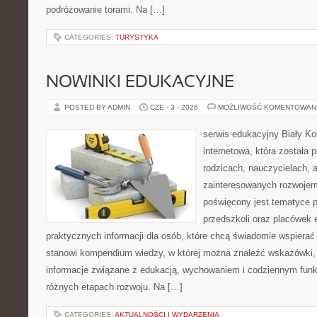
podróżowanie torami. Na […]
CATEGORIES:
TURYSTYKA
NOWINKI EDUKACYJNE
POSTED BY ADMIN
CZE - 3 - 2026
MOŻLIWOŚĆ KOMENTOWAN
serwis edukacyjny Biały Ko
internetowa, która została
rodzicach, nauczycielach, 
zainteresowanych rozwojem
poświęcony jest tematyce 
przedszkoli oraz placówek 
praktycznych informacji dla osób, które chcą świadomie wspierać
stanowi kompendium wiedzy, w której można znaleźć wskazówki, 
informacje związane z edukacją, wychowaniem i codziennym fun
różnych etapach rozwoju. Na […]
CATEGORIES:
AKTUALNOŚCI I WYDARZENIA