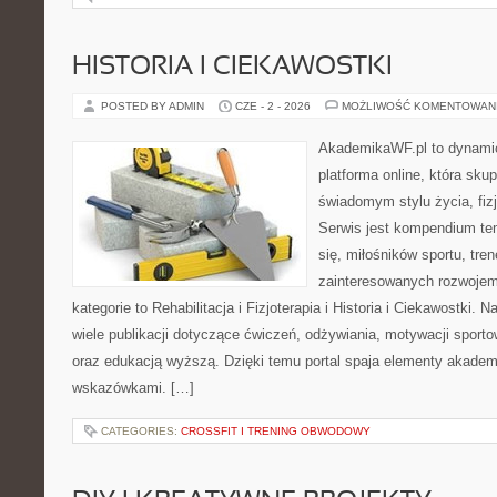
HISTORIA I CIEKAWOSTKI
POSTED BY ADMIN
CZE - 2 - 2026
MOŻLIWOŚĆ KOMENTOWAN
AkademikaWF.pl to dynamic
platforma online, która skup
świadomym stylu życia, fizj
Serwis jest kompendium te
się, miłośników sportu, tre
zainteresowanych rozwoje
kategorie to Rehabilitacja i Fizjoterapia i Historia i Ciekawostki.
wiele publikacji dotyczące ćwiczeń, odżywiania, motywacji sportowe
oraz edukacją wyższą. Dzięki temu portal spaja elementy akadem
wskazówkami. […]
CATEGORIES:
CROSSFIT I TRENING OBWODOWY