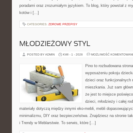
poradami oraz zrozumiałym językiem. To blog, który powstał z m
kotów i […]
CATEGORIES:
ZDROWE PRZEPISY
MŁODZIEŻOWY STYL
POSTED BY ADMIN
KWI - 1 - 2026
MOŻLIWOŚĆ KOMENTOWAN
Pino to rozbudowana strona,
wyposażeniu pokoju dziecka
dzieci oraz funkcjonalnych
mieszkania. Już sam główn
że jest to miejsce poświęc
dzieci, młodzieży i całej ro
materiały dotyczą między innymi eko-mebli, mebli dopasowującyc
minimalizmu, DIY oraz bezpieczeństwa. Znajdziesz na stronie tak
i Trendy w Meblarstwie. To serwis, które […]