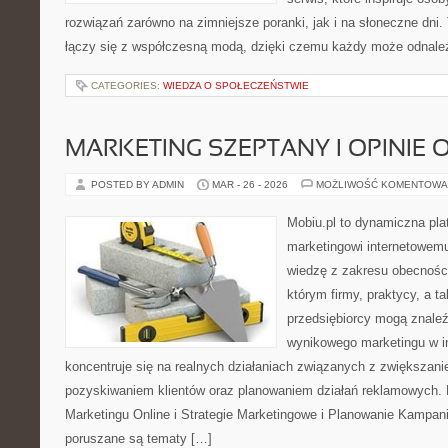
rozwiązań zarówno na zimniejsze poranki, jak i na słoneczne dni.
łączy się z współczesną modą, dzięki czemu każdy może odnale
CATEGORIES:
WIEDZA O SPOŁECZEŃSTWIE
MARKETING SZEPTANY I OPINIE 
POSTED BY ADMIN
MAR - 26 - 2026
MOŻLIWOŚĆ KOMENTOWA
Mobiu.pl to dynamiczna pla
marketingowi internetowemu,
wiedzę z zakresu obecności
którym firmy, praktycy, a t
przedsiębiorcy mogą znaleź
wynikowego marketingu w in
koncentruje się na realnych działaniach związanych z zwiększan
pozyskiwaniem klientów oraz planowaniem działań reklamowych.
Marketingu Online i Strategie Marketingowe i Planowanie Kampani
poruszane są tematy […]