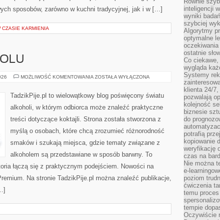
Równie szybk
inteligencji
ych sposobów, zarówno w kuchni tradycyjnej, jak i w […]
wyniki bada
szybciej wy
W CZASIE KARMIENIA
Algorytmy pr
optymalne le
oczekiwania 
ostatnie sło
HOLU
Co ciekawe, 
wygląda ka
Systemy reko
HISTORIA
026
MOŻLIWOŚĆ KOMENTOWANIA
ZOSTAŁA WYŁĄCZONA
zainteresowa
ALKOHOLU
klienta 24/7
TadzikPije.pl to wielowątkowy blog poświęcony światu
pozwalają op
kolejność se
alkoholi, w którym odbiorca może znaleźć praktyczne
biznesie szt
treści dotyczące koktajli. Strona została stworzona z
do prognozo
automatyzac
myślą o osobach, które chcą zrozumieć różnorodność
potrafią prz
kopiowanie 
smaków i szukają miejsca, gdzie tematy związane z
weryfikację
alkoholem są przedstawiane w sposób barwny. To
czas na bard
Nie można te
toria łączą się z praktycznym podejściem. Nowości na
e-learningow
 Premium. Na stronie TadzikPije.pl można znaleźć publikacje,
poziom trudn
ćwiczenia ta
…]
temu proces 
spersonaliz
tempie dopa
Oczywiście r