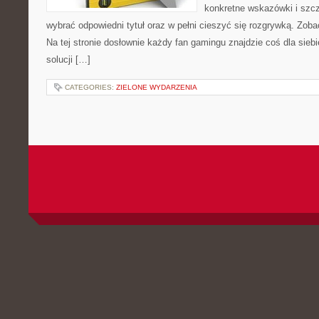
konkretne wskazówki i szcz
wybrać odpowiedni tytuł oraz w pełni cieszyć się rozgrywką. Zob
Na tej stronie dosłownie każdy fan gamingu znajdzie coś dla sie
solucji […]
CATEGORIES:
ZIELONE WYDARZENIA