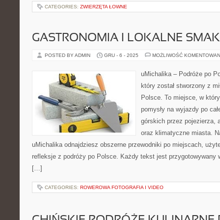
CATEGORIES:
ZWIERZĘTA ŁOWNE
GASTRONOMIA I LOKALNE SMAK
POSTED BY ADMIN
GRU - 6 - 2025
MOŻLIWOŚĆ KOMENTOWAN
uMichalika – Podróże po Pol
który został stworzony z m
Polsce. To miejsce, w któr
pomysły na wyjazdy po cał
górskich przez pojezierza, 
oraz klimatyczne miasta. Na
uMichalika odnajdziesz obszerne przewodniki po miejscach, użyt
refleksje z podróży po Polsce. Każdy tekst jest przygotowywany 
[…]
CATEGORIES:
ROWEROWA FOTOGRAFIA I VIDEO