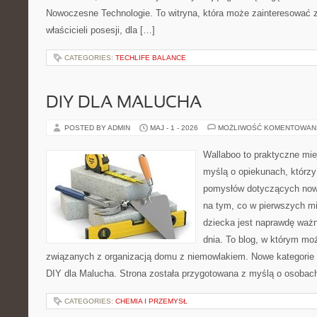
Nowoczesne Technologie. To witryna, która może zainteresować zar
właścicieli posesji, dla […]
CATEGORIES:
TECHLIFE BALANCE
DIY DLA MALUCHA
POSTED BY ADMIN
MAJ - 1 - 2026
MOŻLIWOŚĆ KOMENTOWAN
Wallaboo to praktyczne mie
myślą o opiekunach, którzy
pomysłów dotyczących nowo
na tym, co w pierwszych mi
dziecka jest naprawdę ważn
dnia. To blog, w którym mo
związanych z organizacją domu z niemowlakiem. Nowe kategorie n
DIY dla Malucha. Strona została przygotowana z myślą o osobach
CATEGORIES:
CHEMIA I PRZEMYSŁ