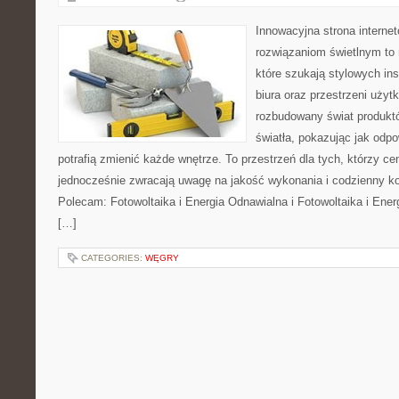
Innowacyjna strona intern
rozwiązaniom świetlnym to 
które szukają stylowych ins
biura oraz przestrzeni użyt
rozbudowany świat produkt
światła, pokazując jak odp
potrafią zmienić każde wnętrze. To przestrzeń dla tych, którzy cen
jednocześnie zwracają uwagę na jakość wykonania i codzienny k
Polecam: Fotowoltaika i Energia Odnawialna i Fotowoltaika i Ener
[…]
CATEGORIES:
WĘGRY