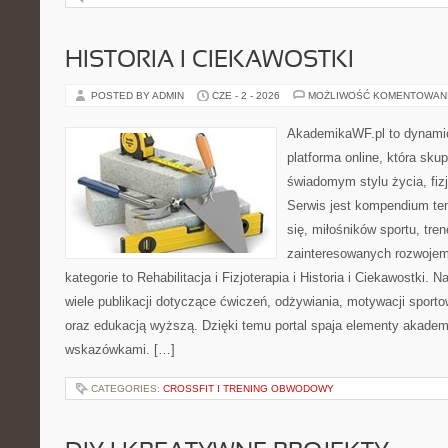
HISTORIA I CIEKAWOSTKI
POSTED BY ADMIN
CZE - 2 - 2026
MOŻLIWOŚĆ KOMENTOWAN
AkademikaWF.pl to dynamic
platforma online, która skup
świadomym stylu życia, fizj
Serwis jest kompendium te
się, miłośników sportu, tre
zainteresowanych rozwoje
kategorie to Rehabilitacja i Fizjoterapia i Historia i Ciekawostki.
wiele publikacji dotyczące ćwiczeń, odżywiania, motywacji sportowe
oraz edukacją wyższą. Dzięki temu portal spaja elementy akadem
wskazówkami. […]
CATEGORIES:
CROSSFIT I TRENING OBWODOWY