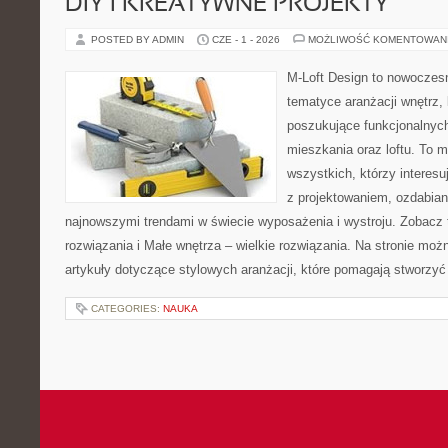
DIY I KREATYWNE PROJEKTY
POSTED BY ADMIN
CZE - 1 - 2026
MOŻLIWOŚĆ KOMENTOWAN
M-Loft Design to nowoczes
tematyce aranżacji wnętrz, 
poszukujące funkcjonalnyc
mieszkania oraz loftu. To m
wszystkich, którzy interes
z projektowaniem, ozdabian
najnowszymi trendami w świecie wyposażenia i wystroju. Zobacz 
rozwiązania i Małe wnętrza – wielkie rozwiązania. Na stronie mo
artykuły dotyczące stylowych aranżacji, które pomagają stworzyć
CATEGORIES:
NAUKA