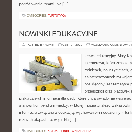
podróżowanie torami. Na […]
CATEGORIES:
TURYSTYKA
NOWINKI EDUKACYJNE
POSTED BY ADMIN
CZE - 3 - 2026
MOŻLIWOŚĆ KOMENTOWAN
serwis edukacyjny Biały Ko
internetowa, która została
rodzicach, nauczycielach, 
zainteresowanych rozwojem
poświęcony jest tematyce 
przedszkoli oraz placówek 
praktycznych informacji dla osób, które chcą świadomie wspierać
stanowi kompendium wiedzy, w której można znaleźć wskazówki, 
informacje związane z edukacją, wychowaniem i codziennym fun
różnych etapach rozwoju. Na […]
CATEGORIES:
AKTUALNOŚCI I WYDARZENIA