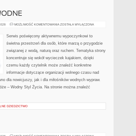
 WODNE
SZLAKI
2026
MOŻLIWOŚĆ KOMENTOWANIA
ZOSTAŁA WYŁĄCZONA
I
TRASY
WODNE
Serwis poświęcony aktywnemu wypoczynkowi to
świetna przestrzeń dla osób, które marzą o przygodzie
związanej z wodą, naturą oraz ruchem. Tematyka strony
koncentruje się wokół wycieczek kajakiem, dzięki
czemu każdy czytelnik może znaleźć konkretne
informacje dotyczące organizacji wolnego czasu nad
no dla nowicjuszy, jak i dla miłośników wodnych wypraw.
róże – Wodny Styl Życia. Na stronie można znaleźć
ALNE DZIEDZICTWO
E
TESTY