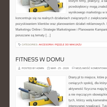
którym firmy, praktycy, a t
przedsiębiorcy mogą znaleź
wynikowego marketingu w in
koncentruje się na realnych działaniach związanych z zwiększan
pozyskiwaniem klientów oraz planowaniem działań reklamowych.
Marketingu Online i Strategie Marketingowe i Planowanie Kampani
poruszane są tematy […]
CATEGORIES:
AKCESORIA I PĘDZLE DO MAKIJAŻU
FITNESS W DOMU
POSTED BY ADMIN
MAR - 25 - 2026
MOŻLIWOŚĆ KOMENTOWA
Drarry.pl to miejsce, które
ceniących spokój, dla któr
aktywność fizyczna mają b
a nie męczącym obowiązkie
tych, którzy wolą kameraln
intensywnej rywalizacji. Tut