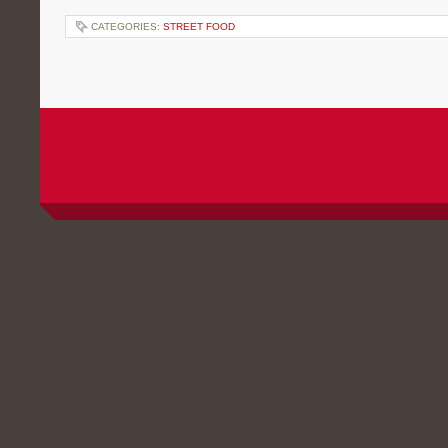
CATEGORIES:
STREET FOOD