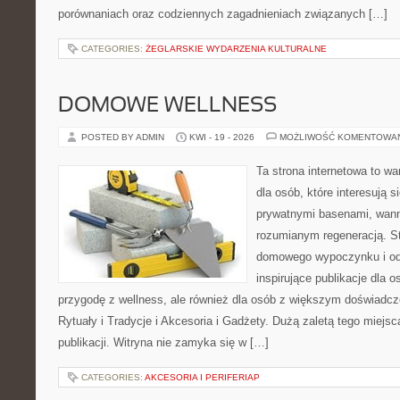
porównaniach oraz codziennych zagadnieniach związanych […]
CATEGORIES:
ŻEGLARSKIE WYDARZENIA KULTURALNE
DOMOWE WELLNESS
POSTED BY ADMIN
KWI - 19 - 2026
MOŻLIWOŚĆ KOMENTOWA
Ta strona internetowa to war
dla osób, które interesują
prywatnymi basenami, wan
rozumianym regeneracją. St
domowego wypoczynku i od
inspirujące publikacje dla 
przygodę z wellness, ale również dla osób z większym doświadc
Rytuały i Tradycje i Akcesoria i Gadżety. Dużą zaletą tego miejs
publikacji. Witryna nie zamyka się w […]
CATEGORIES:
AKCESORIA I PERIFERIAP