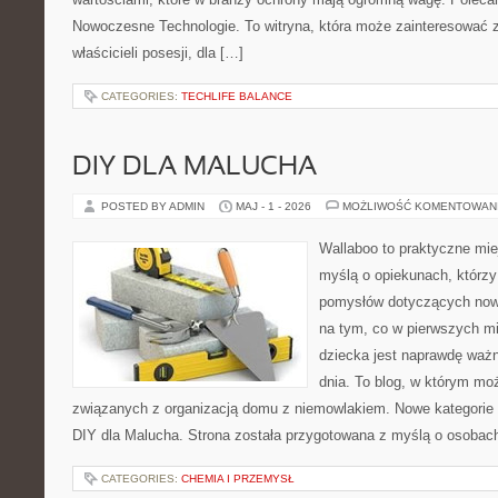
Nowoczesne Technologie. To witryna, która może zainteresować zar
właścicieli posesji, dla […]
CATEGORIES:
TECHLIFE BALANCE
DIY DLA MALUCHA
POSTED BY ADMIN
MAJ - 1 - 2026
MOŻLIWOŚĆ KOMENTOWAN
Wallaboo to praktyczne mie
myślą o opiekunach, którzy
pomysłów dotyczących nowo
na tym, co w pierwszych mi
dziecka jest naprawdę ważn
dnia. To blog, w którym mo
związanych z organizacją domu z niemowlakiem. Nowe kategorie n
DIY dla Malucha. Strona została przygotowana z myślą o osobach
CATEGORIES:
CHEMIA I PRZEMYSŁ