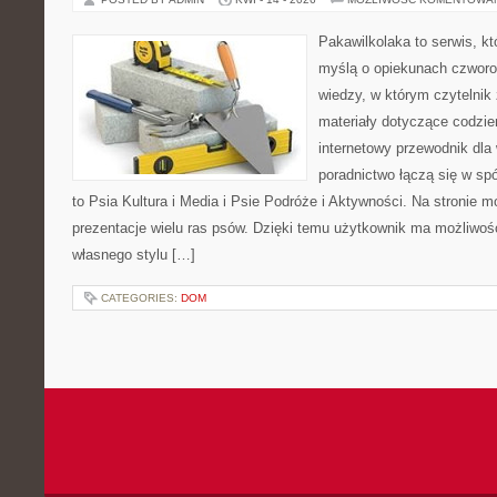
Pakawilkolaka to serwis, kt
myślą o opiekunach czwor
wiedzy, w którym czytelnik 
materiały dotyczące codzie
internetowy przewodnik dla 
poradnictwo łączą się w spó
to Psia Kultura i Media i Psie Podróże i Aktywności. Na stronie
prezentacje wielu ras psów. Dzięki temu użytkownik ma możliwo
własnego stylu […]
CATEGORIES:
DOM