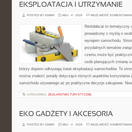
EKSPLOATACJA I UTRZYMANIE
POSTED BY ADMIN
MAJ - 4 - 2026
MOŻLIWOŚĆ KOMENTOWAN
Rentdabcar to tematyczny s
prowadzony z myślą o osob
wynajem samochodu. Strona
przydatnych tematów związ
czemu może być praktyczn
osób planujących zmianę sa
którzy dopiero odkrywają świat eksploatacji samochodów. To str
można znaleźć porady dotyczące różnych aspektów korzystania z
samochodu używanego aż po praktyczne decyzje zakupowe. Nowo
CATEGORIES:
ŻEGLARSTWO TURYSTYCZNE
EKO GADŻETY I AKCESORIA
POSTED BY ADMIN
MAJ - 4 - 2026
MOŻLIWOŚĆ KOMENTOWAN