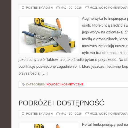
POSTED BY ADMIN
MAJ - 20 - 2026
MOŻLIWOŚĆ KOMENTOWA
Augmentyka to inspirująca p
osób, które chcą śledzić św
jego wpływ na człowieka. S
myślą o czytelnikach, którzy
maszyny zmieniają nasze n
cyfrowa transformacja nie j
jako suchy zbiór faktów, ale jako źródło pytań o przyszłość. Na 
publikacje poświęcone zagadnieniom, które jeszcze niedawno kojar
przyszłością, […]
CATEGORIES:
NOWOŚCI KOSMETYCZNE
PODRÓŻE I DOSTĘPNOŚĆ
POSTED BY ADMIN
MAJ - 10 - 2026
MOŻLIWOŚĆ KOMENTOWA
Portal funkcjonujący pod 