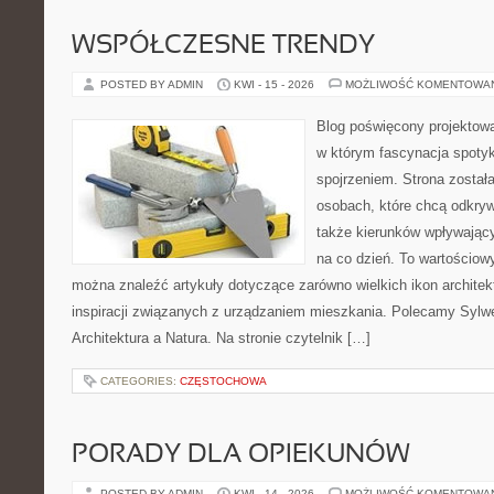
WSPÓŁCZESNE TRENDY
POSTED BY ADMIN
KWI - 15 - 2026
MOŻLIWOŚĆ KOMENTOWA
Blog poświęcony projektowan
w którym fascynacja spoty
spojrzeniem. Strona został
osobach, które chcą odkryw
także kierunków wpływający
na co dzień. To wartościowy
można znaleźć artykuły dotyczące zarówno wielkich ikon architekt
inspiracji związanych z urządzaniem mieszkania. Polecamy Sylwet
Architektura a Natura. Na stronie czytelnik […]
CATEGORIES:
CZĘSTOCHOWA
PORADY DLA OPIEKUNÓW
POSTED BY ADMIN
KWI - 14 - 2026
MOŻLIWOŚĆ KOMENTOWA