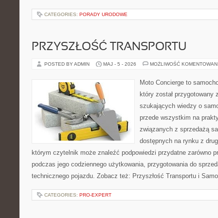
CATEGORIES:
PORADY URODOWE
PRZYSZŁOŚĆ TRANSPORTU
POSTED BY ADMIN
MAJ - 5 - 2026
MOŻLIWOŚĆ KOMENTOWAN
Moto Concierge to samocho
który został przygotowany 
szukających wiedzy o samo
przede wszystkim na prakt
związanych z sprzedażą s
dostępnych na rynku z drugi
którym czytelnik może znaleźć podpowiedzi przydatne zarówno pr
podczas jego codziennego użytkowania, przygotowania do sprze
technicznego pojazdu. Zobacz też: Przyszłość Transportu i Sam
CATEGORIES:
PRO-EXPERT