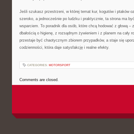
Jeśli szukasz przestrzeni, w której temat kur, kogutów i ptaków 
szeroko, a jednocześnie po ludzku i praktycznie, ta strona ma 
wsparciem. To poradnik dla osób, które chcą hodować z głową – z
dbałością o higienę, z rozsądnym żywieniem i z planem na cały r
przestaje być chaotycznym zbiorem przypadków, a staje się up
codzienności, która daje satysfakcję i realne efekty.
CATEGORIES:
MOTORSPORT
Comments are closed.