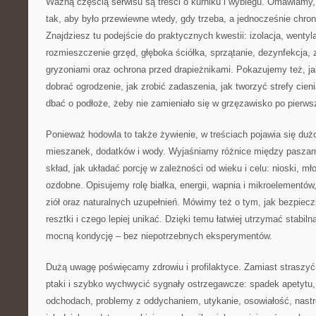
Ważną częścią serwisu są treści o kurniku i wybiegu. Omawiamy,
tak, aby było przewiewne wtedy, gdy trzeba, a jednocześnie chron
Znajdziesz tu podejście do praktycznych kwestii: izolacja, wentyla
rozmieszczenie grzęd, głęboka ściółka, sprzątanie, dezynfekcja,
gryzoniami oraz ochrona przed drapieżnikami. Pokazujemy też, ja
dobrać ogrodzenie, jak zrobić zadaszenia, jak tworzyć strefy cienia
dbać o podłoże, żeby nie zamieniało się w grzęzawisko po pierw
Ponieważ hodowla to także żywienie, w treściach pojawia się duż
mieszanek, dodatków i wody. Wyjaśniamy różnice między paszam
skład, jak układać porcję w zależności od wieku i celu: nioski, mło
ozdobne. Opisujemy rolę białka, energii, wapnia i mikroelementów,
ziół oraz naturalnych uzupełnień. Mówimy też o tym, jak bezpie
resztki i czego lepiej unikać. Dzięki temu łatwiej utrzymać stabiln
mocną kondycję – bez niepotrzebnych eksperymentów.
Dużą uwagę poświęcamy zdrowiu i profilaktyce. Zamiast straszy
ptaki i szybko wychwycić sygnały ostrzegawcze: spadek apetytu,
odchodach, problemy z oddychaniem, utykanie, osowiałość, nast