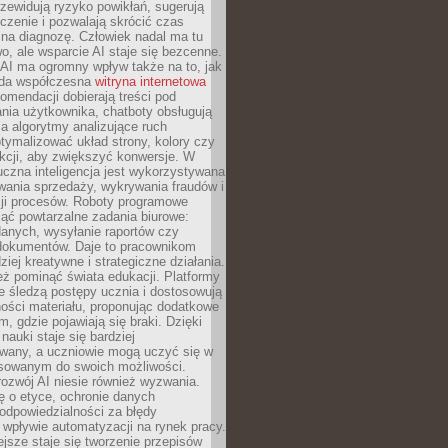
zewidują ryzyko powikłań, sugerują
czenie i pozwalają skrócić czas
na diagnozę. Człowiek nadal ma tu
wo, ale wsparcie AI staje się bezcenne.
AI ma ogromny wpływ także na to, jak
żda współczesna
witryna internetowa
mendacji dobierają treści pod
nia użytkownika, chatboty obsługują
, a algorytmy analizujące ruch
tymalizować układ strony, kolory czy
kcji, aby zwiększyć konwersje. W
uczna inteligencja jest wykorzystywana
wania sprzedaży, wykrywania fraudów i
ji procesów. Roboty programowe
ejąć powtarzalne zadania biurowe:
danych, wysyłanie raportów czy
 dokumentów. Daje to pracownikom
ziej kreatywne i strategiczne działania.
ż pominąć świata edukacji. Platformy
e śledzą postępy ucznia i dostosowują
ości materiału, proponując dodatkowe
m, gdzie pojawiają się braki. Dzięki
nauki staje się bardziej
owany, a uczniowie mogą uczyć się w
sowanym do swoich możliwości.
ozwój AI niesie również wyzwania.
ę o etyce, ochronie danych
odpowiedzialności za błędy
 wpływie automatyzacji na rynek pracy.
jsze staje się tworzenie przepisów