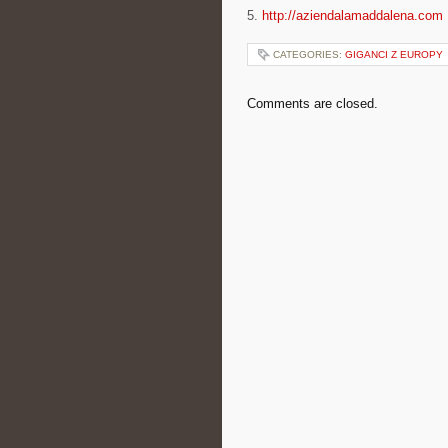
5.
http://aziendalamaddalena.com
CATEGORIES:
GIGANCI Z EUROPY
Comments are closed.