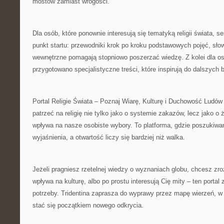
mostów zamiast wrogości.
Dla osób, które ponownie interesują się tematyką religii świata, 
punkt startu: przewodniki krok po kroku podstawowych pojęć, sło
wewnętrzne pomagają stopniowo poszerzać wiedzę. Z kolei dla 
przygotowano specjalistyczne treści, które inspirują do dalszych 
Portal Religie Świata – Poznaj Wiarę, Kulturę i Duchowość Ludów 
patrzeć na religię nie tylko jako o systemie zakazów, lecz jako o 
wpływa na nasze osobiste wybory. To platforma, gdzie poszukiwa
wyjaśnienia, a otwartość liczy się bardziej niż walka.
Jeżeli pragniesz rzetelnej wiedzy o wyznaniach globu, chcesz z
wpływa na kulturę, albo po prostu interesują Cię mity – ten portal 
potrzeby. Tridentina zaprasza do wyprawy przez mapę wierzeń, w 
stać się początkiem nowego odkrycia.