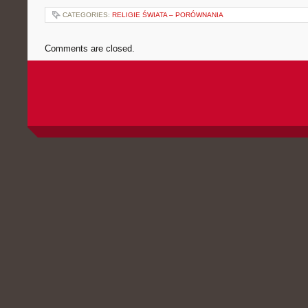
CATEGORIES:
RELIGIE ŚWIATA – PORÓWNANIA
Comments are closed.