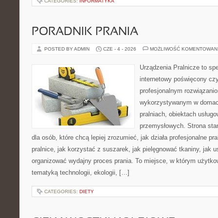
CATEGORIES:
INFORMATYKA
PORADNIK PRANIA
POSTED BY ADMIN
CZE - 4 - 2026
MOŻLIWOŚĆ KOMENTOWAN
Urządzenia Pralnicze to spe
internetowy poświęcony czy
profesjonalnym rozwiązan
wykorzystywanym w domach,
pralniach, obiektach usług
przemysłowych. Strona sta
dla osób, które chcą lepiej zrozumieć, jak działa profesjonalne pra
pralnice, jak korzystać z suszarek, jak pielęgnować tkaniny, jak 
organizować wydajny proces prania. To miejsce, w którym użytkow
tematyką technologii, ekologii, […]
CATEGORIES:
DIETY