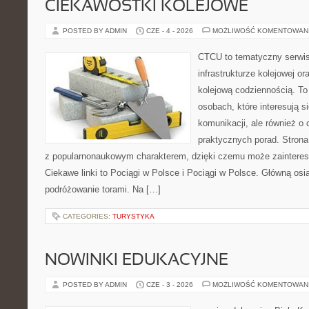
CIEKAWOSTKI KOLEJOWE
POSTED BY ADMIN
CZE - 4 - 2026
MOŻLIWOŚĆ KOMENTOWAN
CTCU to tematyczny serwis,
infrastrukturze kolejowej o
kolejową codziennością. To
osobach, które interesują s
komunikacji, ale również o
praktycznych porad. Strona
z popularnonaukowym charakterem, dzięki czemu może zainteres
Ciekawe linki to Pociągi w Polsce i Pociągi w Polsce. Główną osi
podróżowanie torami. Na […]
CATEGORIES:
TURYSTYKA
NOWINKI EDUKACYJNE
POSTED BY ADMIN
CZE - 3 - 2026
MOŻLIWOŚĆ KOMENTOWAN