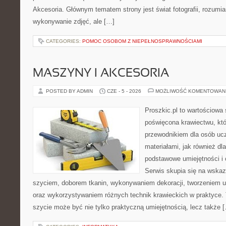
Akcesoria. Głównym tematem strony jest świat fotografii, rozumia
wykonywanie zdjęć, ale […]
CATEGORIES:
POMOC OSOBOM Z NIEPEŁNOSPRAWNOŚCIAMI
MASZYNY I AKCESORIA
POSTED BY ADMIN
CZE - 5 - 2026
MOŻLIWOŚĆ KOMENTOWAN
Proszkic.pl to wartościowa 
poświęcona krawiectwu, któ
przewodnikiem dla osób uc
materiałami, jak również dla
podstawowe umiejętności i 
Serwis skupia się na wska
szyciem, doborem tkanin, wykonywaniem dekoracji, tworzeniem 
oraz wykorzystywaniem różnych technik krawieckich w praktyce. T
szycie może być nie tylko praktyczną umiejętnością, lecz także 