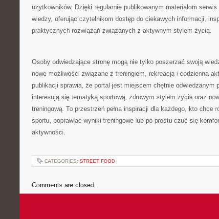
użytkowników. Dzięki regularnie publikowanym materiałom serwis 
wiedzy, oferując czytelnikom dostęp do ciekawych informacji, in
praktycznych rozwiązań związanych z aktywnym stylem życia.
Osoby odwiedzające stronę mogą nie tylko poszerzać swoją wied
nowe możliwości związane z treningiem, rekreacją i codzienną ak
publikacji sprawia, że portal jest miejscem chętnie odwiedzanym 
interesują się tematyką sportową, zdrowym stylem życia oraz n
treningową. To przestrzeń pełna inspiracji dla każdego, kto chce 
sportu, poprawiać wyniki treningowe lub po prostu czuć się komf
aktywności.
CATEGORIES:
STREET FOOD
Comments are closed.