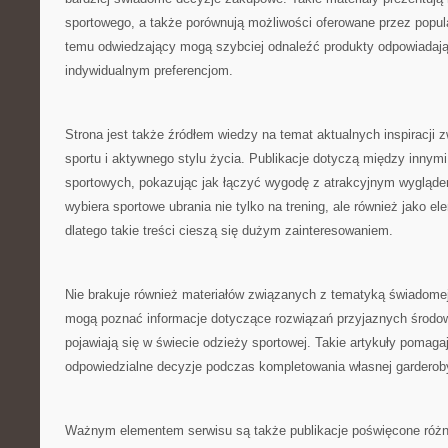
sportowego, a także porównują możliwości oferowane przez popul
temu odwiedzający mogą szybciej odnaleźć produkty odpowiadaj
indywidualnym preferencjom.
Strona jest także źródłem wiedzy na temat aktualnych inspiracji
sportu i aktywnego stylu życia. Publikacje dotyczą między innymi
sportowych, pokazując jak łączyć wygodę z atrakcyjnym wygląde
wybiera sportowe ubrania nie tylko na trening, ale również jako el
dlatego takie treści cieszą się dużym zainteresowaniem.
Nie brakuje również materiałów związanych z tematyką świadomej
mogą poznać informacje dotyczące rozwiązań przyjaznych środowi
pojawiają się w świecie odzieży sportowej. Takie artykuły pomag
odpowiedzialne decyzje podczas kompletowania własnej garderob
Ważnym elementem serwisu są także publikacje poświęcone róż