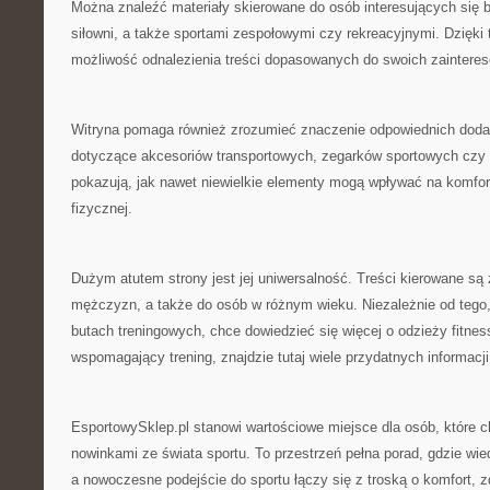
Można znaleźć materiały skierowane do osób interesujących się 
siłowni, a także sportami zespołowymi czy rekreacyjnymi. Dzięk
możliwość odnalezienia treści dopasowanych do swoich zainteres
Witryna pomaga również zrozumieć znaczenie odpowiednich doda
dotyczące akcesoriów transportowych, zegarków sportowych czy
pokazują, jak nawet niewielkie elementy mogą wpływać na komfor
fizycznej.
Dużym atutem strony jest jej uniwersalność. Treści kierowane są z
mężczyzn, a także do osób w różnym wieku. Niezależnie od tego,
butach treningowych, chce dowiedzieć się więcej o odzieży fitness
wspomagający trening, znajdzie tutaj wiele przydatnych informacji
EsportowySklep.pl stanowi wartościowe miejsce dla osób, które 
nowinkami ze świata sportu. To przestrzeń pełna porad, gdzie wie
a nowoczesne podejście do sportu łączy się z troską o komfort, 