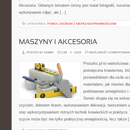
Akcesoria. Głównym tematem strony jest świat fotografii, rozumia
wykonywanie zdjęć, ale […]
CATEGORIES:
POMOC OSOBOM Z NIEPEŁNOSPRAWNOŚCIAMI
MASZYNY I AKCESORIA
POSTED BY ADMIN
CZE - 5 - 2026
MOŻLIWOŚĆ KOMENTOWAN
Proszkic.pl to wartościowa 
poświęcona krawiectwu, któ
przewodnikiem dla osób uc
materiałami, jak również dla
podstawowe umiejętności i 
Serwis skupia się na wska
szyciem, doborem tkanin, wykonywaniem dekoracji, tworzeniem 
oraz wykorzystywaniem różnych technik krawieckich w praktyce. T
szycie może być nie tylko praktyczną umiejętnością, lecz także 