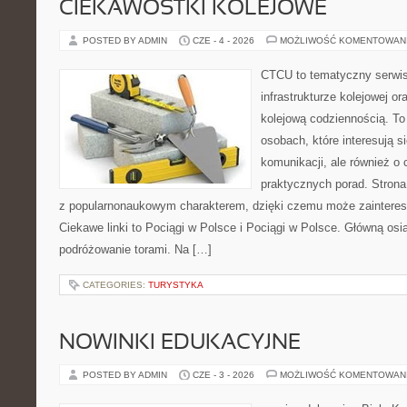
CIEKAWOSTKI KOLEJOWE
POSTED BY ADMIN
CZE - 4 - 2026
MOŻLIWOŚĆ KOMENTOWAN
CTCU to tematyczny serwis,
infrastrukturze kolejowej o
kolejową codziennością. To
osobach, które interesują s
komunikacji, ale również o
praktycznych porad. Strona
z popularnonaukowym charakterem, dzięki czemu może zainteres
Ciekawe linki to Pociągi w Polsce i Pociągi w Polsce. Główną osi
podróżowanie torami. Na […]
CATEGORIES:
TURYSTYKA
NOWINKI EDUKACYJNE
POSTED BY ADMIN
CZE - 3 - 2026
MOŻLIWOŚĆ KOMENTOWAN