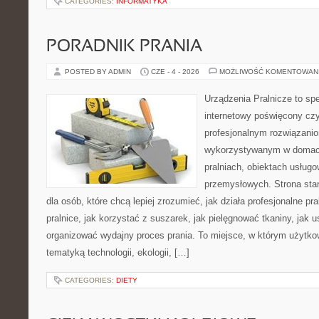
CATEGORIES:
INFORMATYKA
PORADNIK PRANIA
POSTED BY ADMIN
CZE - 4 - 2026
MOŻLIWOŚĆ KOMENTOWAN
Urządzenia Pralnicze to spe
internetowy poświęcony czy
profesjonalnym rozwiązan
wykorzystywanym w domach,
pralniach, obiektach usług
przemysłowych. Strona sta
dla osób, które chcą lepiej zrozumieć, jak działa profesjonalne pra
pralnice, jak korzystać z suszarek, jak pielęgnować tkaniny, jak 
organizować wydajny proces prania. To miejsce, w którym użytkow
tematyką technologii, ekologii, […]
CATEGORIES:
DIETY