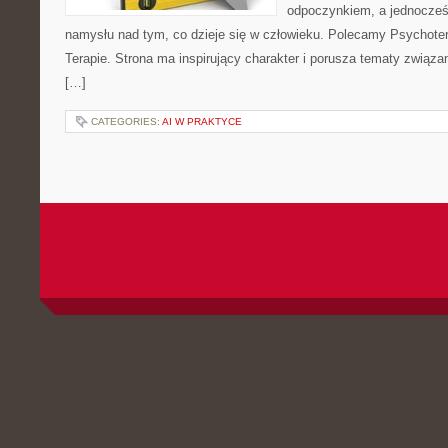
odpoczynkiem, a jednocześ
namysłu nad tym, co dzieje się w człowieku. Polecamy Psychotera
Terapie. Strona ma inspirujący charakter i porusza tematy związ
[…]
CATEGORIES:
AI W PRAKTYCE