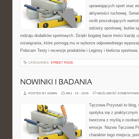
uprawiających sport oraz w
aktywności ruchowej. Serwis
osób poszukujących wartoś
odzieży sportowej, butów s
rodzaju dodatków sportowych. Dzięki bogatej bazie treści każdy
rozwiązania, które pomogą mu w wyborze odpowiedniego wyposaże
Polecam Testy i recenzje produktów i Leginsy i bielizna sportowa
CATEGORIES:
STREET FOOD
NOWINKI I BADANIA
POSTED BY ADMIN
MAJ - 23 - 2026
MOŻLIWOŚĆ KOMENTOWA
Tęczowa Przystań to blog,
spotyka się z praktycznym 
tworzona z myślą o osobac
emocje. Nazwa Tęczowa Pr
charakter tego miejsca, pon