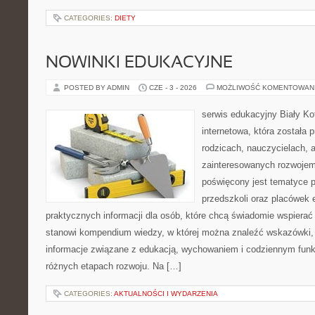
CATEGORIES:
DIETY
NOWINKI EDUKACYJNE
POSTED BY ADMIN
CZE - 3 - 2026
MOŻLIWOŚĆ KOMENTOWAN
serwis edukacyjny Biały Ko
internetowa, która została
rodzicach, nauczycielach, 
zainteresowanych rozwojem
poświęcony jest tematyce 
przedszkoli oraz placówek 
praktycznych informacji dla osób, które chcą świadomie wspierać
stanowi kompendium wiedzy, w której można znaleźć wskazówki, 
informacje związane z edukacją, wychowaniem i codziennym fun
różnych etapach rozwoju. Na […]
CATEGORIES:
AKTUALNOŚCI I WYDARZENIA