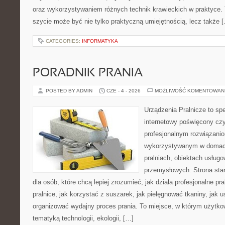
oraz wykorzystywaniem różnych technik krawieckich w praktyce. T
szycie może być nie tylko praktyczną umiejętnością, lecz także 
CATEGORIES:
INFORMATYKA
PORADNIK PRANIA
POSTED BY ADMIN
CZE - 4 - 2026
MOŻLIWOŚĆ KOMENTOWAN
Urządzenia Pralnicze to spe
internetowy poświęcony czy
profesjonalnym rozwiązan
wykorzystywanym w domach,
pralniach, obiektach usług
przemysłowych. Strona sta
dla osób, które chcą lepiej zrozumieć, jak działa profesjonalne pra
pralnice, jak korzystać z suszarek, jak pielęgnować tkaniny, jak 
organizować wydajny proces prania. To miejsce, w którym użytkow
tematyką technologii, ekologii, […]