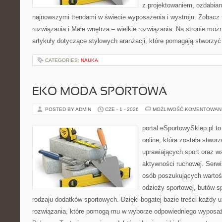
z projektowaniem, ozdabian
najnowszymi trendami w świecie wyposażenia i wystroju. Zobacz 
rozwiązania i Małe wnętrza – wielkie rozwiązania. Na stronie mo
artykuły dotyczące stylowych aranżacji, które pomagają stworzyć
CATEGORIES:
NAUKA
EKO MODA SPORTOWA
POSTED BY ADMIN
CZE - 1 - 2026
MOŻLIWOŚĆ KOMENTOWAN
portal eSportowySklep.pl t
online, która została stwo
uprawiających sport oraz w
aktywności ruchowej. Serwis
osób poszukujących wartoś
odzieży sportowej, butów s
rodzaju dodatków sportowych. Dzięki bogatej bazie treści każdy
rozwiązania, które pomogą mu w wyborze odpowiedniego wyposaże