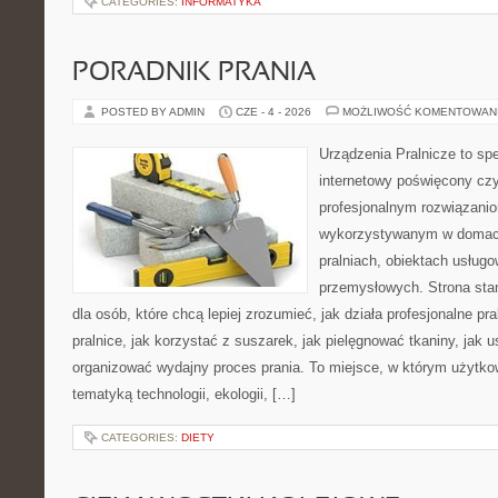
CATEGORIES:
INFORMATYKA
PORADNIK PRANIA
POSTED BY ADMIN
CZE - 4 - 2026
MOŻLIWOŚĆ KOMENTOWAN
Urządzenia Pralnicze to spe
internetowy poświęcony czy
profesjonalnym rozwiązan
wykorzystywanym w domach,
pralniach, obiektach usług
przemysłowych. Strona sta
dla osób, które chcą lepiej zrozumieć, jak działa profesjonalne pra
pralnice, jak korzystać z suszarek, jak pielęgnować tkaniny, jak 
organizować wydajny proces prania. To miejsce, w którym użytkow
tematyką technologii, ekologii, […]
CATEGORIES:
DIETY