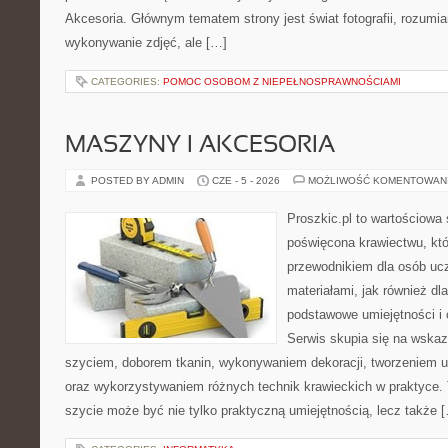
Akcesoria. Głównym tematem strony jest świat fotografii, rozumia
wykonywanie zdjęć, ale […]
CATEGORIES:
POMOC OSOBOM Z NIEPEŁNOSPRAWNOŚCIAMI
MASZYNY I AKCESORIA
POSTED BY ADMIN
CZE - 5 - 2026
MOŻLIWOŚĆ KOMENTOWAN
Proszkic.pl to wartościowa 
poświęcona krawiectwu, któ
przewodnikiem dla osób uc
materiałami, jak również dla
podstawowe umiejętności i 
Serwis skupia się na wska
szyciem, doborem tkanin, wykonywaniem dekoracji, tworzeniem 
oraz wykorzystywaniem różnych technik krawieckich w praktyce. T
szycie może być nie tylko praktyczną umiejętnością, lecz także 