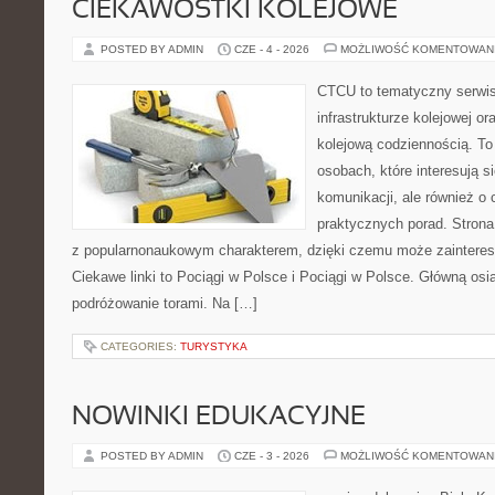
CIEKAWOSTKI KOLEJOWE
POSTED BY ADMIN
CZE - 4 - 2026
MOŻLIWOŚĆ KOMENTOWAN
CTCU to tematyczny serwis,
infrastrukturze kolejowej o
kolejową codziennością. To
osobach, które interesują s
komunikacji, ale również o
praktycznych porad. Strona
z popularnonaukowym charakterem, dzięki czemu może zainteres
Ciekawe linki to Pociągi w Polsce i Pociągi w Polsce. Główną osi
podróżowanie torami. Na […]
CATEGORIES:
TURYSTYKA
NOWINKI EDUKACYJNE
POSTED BY ADMIN
CZE - 3 - 2026
MOŻLIWOŚĆ KOMENTOWAN