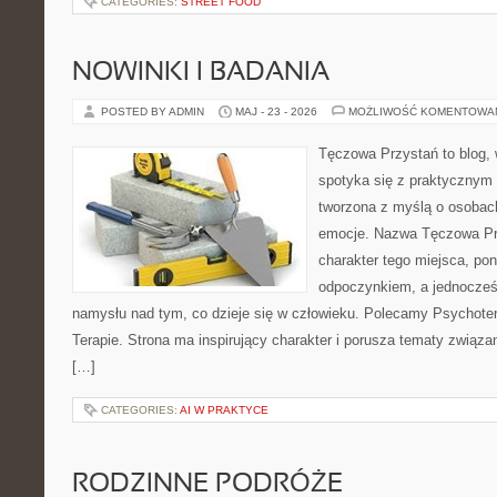
CATEGORIES:
STREET FOOD
NOWINKI I BADANIA
POSTED BY ADMIN
MAJ - 23 - 2026
MOŻLIWOŚĆ KOMENTOWA
Tęczowa Przystań to blog,
spotyka się z praktycznym 
tworzona z myślą o osobac
emocje. Nazwa Tęczowa Pr
charakter tego miejsca, pon
odpoczynkiem, a jednocześ
namysłu nad tym, co dzieje się w człowieku. Polecamy Psychotera
Terapie. Strona ma inspirujący charakter i porusza tematy związ
[…]
CATEGORIES:
AI W PRAKTYCE
RODZINNE PODRÓŻE