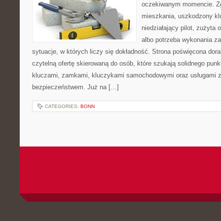
oczekiwanym momencie. Zg
mieszkania, uszkodzony k
niedziałający pilot, zużyt
albo potrzeba wykonania z
sytuacje, w których liczy się dokładność. Strona poświęcona dora
czytelną ofertę skierowaną do osób, które szukają solidnego pun
kluczami, zamkami, kluczykami samochodowymi oraz usługami 
bezpieczeństwem. Już na […]
CATEGORIES:
BONN