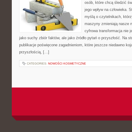
osób, które chcą śledzić św
jego wpływ na człowieka. S
myślą o czytelnikach, którzy
maszyny zmieniają nasze n
cyfrowa transformacja nie j
jako suchy zbiór faktów, ale jako źródło pytań o przyszłość. Na 
publikacje poświęcone zagadnieniom, które jeszcze niedawno kojar
przyszłością, […]
CATEGORIES:
NOWOŚCI KOSMETYCZNE