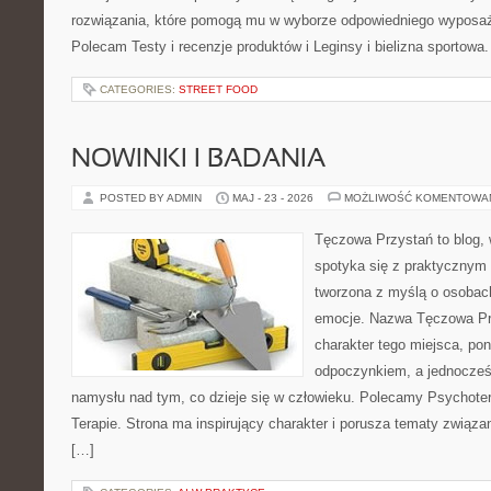
rozwiązania, które pomogą mu w wyborze odpowiedniego wyposaże
Polecam Testy i recenzje produktów i Leginsy i bielizna sportowa
CATEGORIES:
STREET FOOD
NOWINKI I BADANIA
POSTED BY ADMIN
MAJ - 23 - 2026
MOŻLIWOŚĆ KOMENTOWA
Tęczowa Przystań to blog,
spotyka się z praktycznym 
tworzona z myślą o osobac
emocje. Nazwa Tęczowa Pr
charakter tego miejsca, pon
odpoczynkiem, a jednocześ
namysłu nad tym, co dzieje się w człowieku. Polecamy Psychotera
Terapie. Strona ma inspirujący charakter i porusza tematy związ
[…]