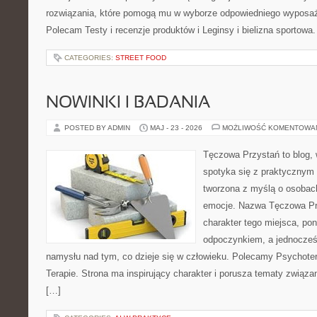
rozwiązania, które pomogą mu w wyborze odpowiedniego wyposaże
Polecam Testy i recenzje produktów i Leginsy i bielizna sportowa
CATEGORIES:
STREET FOOD
NOWINKI I BADANIA
POSTED BY ADMIN
MAJ - 23 - 2026
MOŻLIWOŚĆ KOMENTOWA
Tęczowa Przystań to blog,
spotyka się z praktycznym 
tworzona z myślą o osobac
emocje. Nazwa Tęczowa Pr
charakter tego miejsca, pon
odpoczynkiem, a jednocześ
namysłu nad tym, co dzieje się w człowieku. Polecamy Psychotera
Terapie. Strona ma inspirujący charakter i porusza tematy związ
[…]