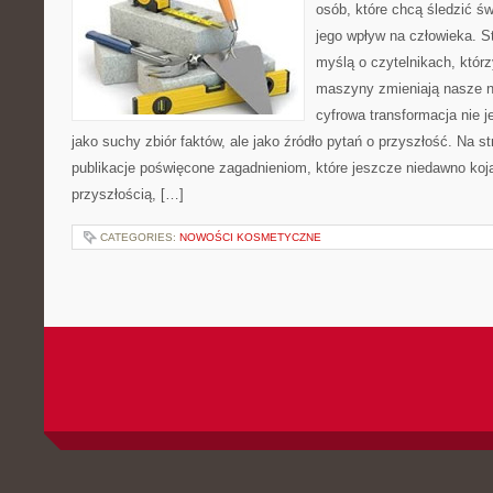
osób, które chcą śledzić św
jego wpływ na człowieka. S
myślą o czytelnikach, którzy
maszyny zmieniają nasze n
cyfrowa transformacja nie j
jako suchy zbiór faktów, ale jako źródło pytań o przyszłość. Na 
publikacje poświęcone zagadnieniom, które jeszcze niedawno kojar
przyszłością, […]
CATEGORIES:
NOWOŚCI KOSMETYCZNE