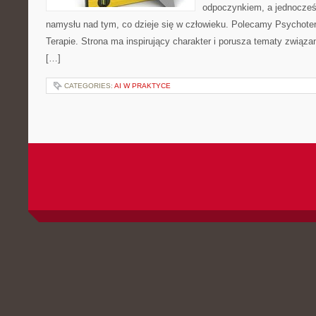
odpoczynkiem, a jednocześ
namysłu nad tym, co dzieje się w człowieku. Polecamy Psychotera
Terapie. Strona ma inspirujący charakter i porusza tematy związ
[…]
CATEGORIES:
AI W PRAKTYCE