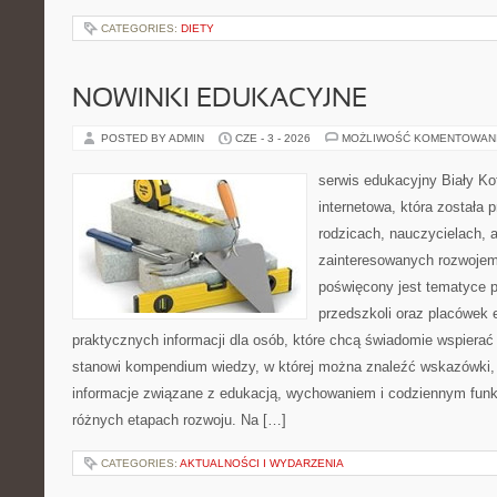
CATEGORIES:
DIETY
NOWINKI EDUKACYJNE
POSTED BY ADMIN
CZE - 3 - 2026
MOŻLIWOŚĆ KOMENTOWAN
serwis edukacyjny Biały Ko
internetowa, która została
rodzicach, nauczycielach, 
zainteresowanych rozwojem
poświęcony jest tematyce 
przedszkoli oraz placówek 
praktycznych informacji dla osób, które chcą świadomie wspierać
stanowi kompendium wiedzy, w której można znaleźć wskazówki, 
informacje związane z edukacją, wychowaniem i codziennym fun
różnych etapach rozwoju. Na […]
CATEGORIES:
AKTUALNOŚCI I WYDARZENIA