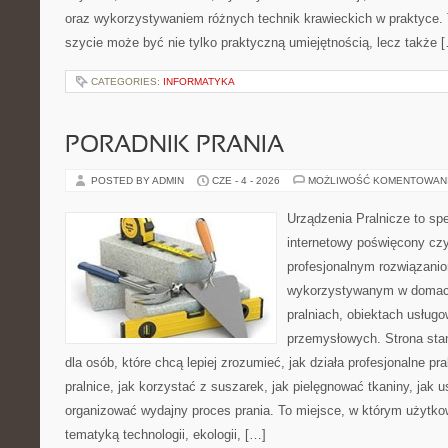
oraz wykorzystywaniem różnych technik krawieckich w praktyce. T
szycie może być nie tylko praktyczną umiejętnością, lecz także 
CATEGORIES:
INFORMATYKA
PORADNIK PRANIA
POSTED BY ADMIN
CZE - 4 - 2026
MOŻLIWOŚĆ KOMENTOWAN
Urządzenia Pralnicze to spe
internetowy poświęcony czy
profesjonalnym rozwiązan
wykorzystywanym w domach,
pralniach, obiektach usług
przemysłowych. Strona sta
dla osób, które chcą lepiej zrozumieć, jak działa profesjonalne pra
pralnice, jak korzystać z suszarek, jak pielęgnować tkaniny, jak 
organizować wydajny proces prania. To miejsce, w którym użytkow
tematyką technologii, ekologii, […]