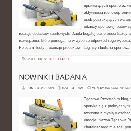
uprawiających sport oraz w
aktywności ruchowej. Serwis
osób poszukujących wartoś
odzieży sportowej, butów s
rodzaju dodatków sportowych. Dzięki bogatej bazie treści każdy
rozwiązania, które pomogą mu w wyborze odpowiedniego wyposaże
Polecam Testy i recenzje produktów i Leginsy i bielizna sportowa
CATEGORIES:
STREET FOOD
NOWINKI I BADANIA
POSTED BY ADMIN
MAJ - 23 - 2026
MOŻLIWOŚĆ KOMENTOWA
Tęczowa Przystań to blog,
spotyka się z praktycznym 
tworzona z myślą o osobac
emocje. Nazwa Tęczowa Pr
charakter tego miejsca, pon