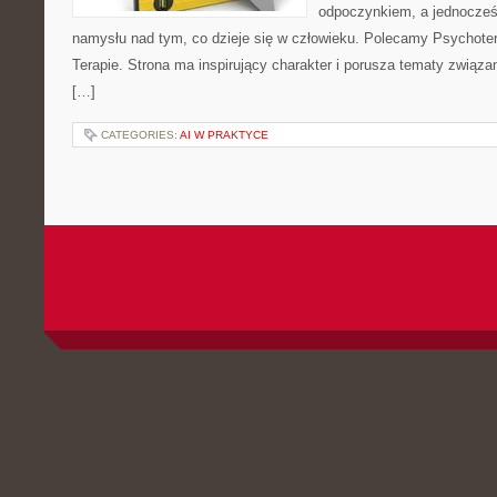
odpoczynkiem, a jednocześ
namysłu nad tym, co dzieje się w człowieku. Polecamy Psychotera
Terapie. Strona ma inspirujący charakter i porusza tematy związ
[…]
CATEGORIES:
AI W PRAKTYCE