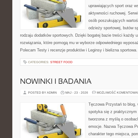
uprawiających sport oraz w
aktywności ruchowej. Serwis
osób poszukujących wartoś
odzieży sportowej, butów s
rodzaju dodatków sportowych. Dzięki bogatej bazie treści każdy
rozwiązania, które pomogą mu w wyborze odpowiedniego wyposaże
Polecam Testy i recenzje produktów i Leginsy i bielizna sportowa
CATEGORIES:
STREET FOOD
NOWINKI I BADANIA
POSTED BY ADMIN
MAJ - 23 - 2026
MOŻLIWOŚĆ KOMENTOWA
Tęczowa Przystań to blog,
spotyka się z praktycznym 
tworzona z myślą o osobac
emocje. Nazwa Tęczowa Pr
charakter tego miejsca, pon