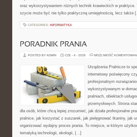
oraz wykorzystywaniem różnych technik krawieckich w praktyce. T
szycie może być nie tylko praktyczną umiejętnością, lecz także 
CATEGORIES:
INFORMATYKA
PORADNIK PRANIA
POSTED BY ADMIN
CZE - 4 - 2026
MOŻLIWOŚĆ KOMENTOWAN
Urządzenia Pralnicze to spe
internetowy poświęcony czy
profesjonalnym rozwiązan
wykorzystywanym w domach,
pralniach, obiektach usług
przemysłowych. Strona sta
dla osób, które chcą lepiej zrozumieć, jak działa profesjonalne pra
pralnice, jak korzystać z suszarek, jak pielęgnować tkaniny, jak 
organizować wydajny proces prania. To miejsce, w którym użytkow
tematyką technologii, ekologii, […]