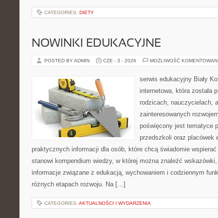
CATEGORIES:
DIETY
NOWINKI EDUKACYJNE
POSTED BY ADMIN
CZE - 3 - 2026
MOŻLIWOŚĆ KOMENTOWAN
serwis edukacyjny Biały Ko
internetowa, która została
rodzicach, nauczycielach, 
zainteresowanych rozwojem
poświęcony jest tematyce 
przedszkoli oraz placówek 
praktycznych informacji dla osób, które chcą świadomie wspierać
stanowi kompendium wiedzy, w której można znaleźć wskazówki, 
informacje związane z edukacją, wychowaniem i codziennym fun
różnych etapach rozwoju. Na […]
CATEGORIES:
AKTUALNOŚCI I WYDARZENIA