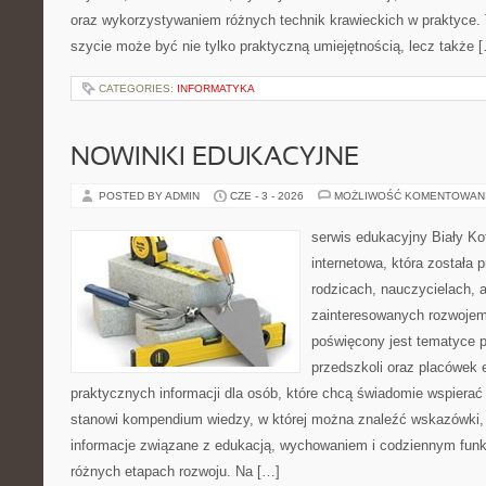
oraz wykorzystywaniem różnych technik krawieckich w praktyce. T
szycie może być nie tylko praktyczną umiejętnością, lecz także 
CATEGORIES:
INFORMATYKA
NOWINKI EDUKACYJNE
POSTED BY ADMIN
CZE - 3 - 2026
MOŻLIWOŚĆ KOMENTOWAN
serwis edukacyjny Biały Ko
internetowa, która została
rodzicach, nauczycielach, 
zainteresowanych rozwojem
poświęcony jest tematyce 
przedszkoli oraz placówek 
praktycznych informacji dla osób, które chcą świadomie wspierać
stanowi kompendium wiedzy, w której można znaleźć wskazówki, 
informacje związane z edukacją, wychowaniem i codziennym fun
różnych etapach rozwoju. Na […]