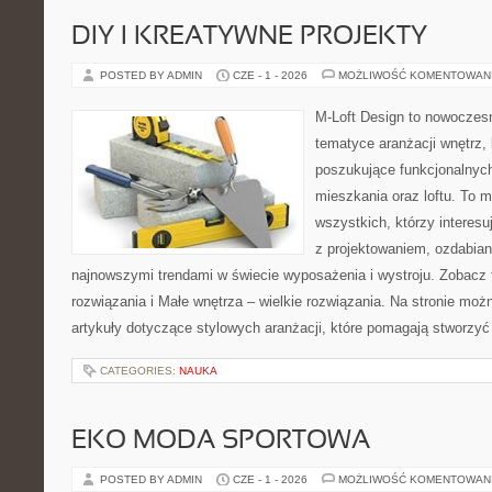
DIY I KREATYWNE PROJEKTY
POSTED BY ADMIN
CZE - 1 - 2026
MOŻLIWOŚĆ KOMENTOWAN
M-Loft Design to nowoczes
tematyce aranżacji wnętrz, 
poszukujące funkcjonalnyc
mieszkania oraz loftu. To m
wszystkich, którzy interes
z projektowaniem, ozdabian
najnowszymi trendami w świecie wyposażenia i wystroju. Zobacz 
rozwiązania i Małe wnętrza – wielkie rozwiązania. Na stronie mo
artykuły dotyczące stylowych aranżacji, które pomagają stworzyć
CATEGORIES:
NAUKA
EKO MODA SPORTOWA
POSTED BY ADMIN
CZE - 1 - 2026
MOŻLIWOŚĆ KOMENTOWAN