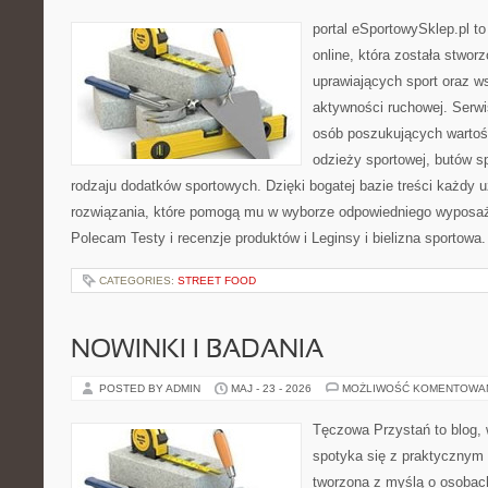
portal eSportowySklep.pl t
online, która została stwo
uprawiających sport oraz w
aktywności ruchowej. Serwis
osób poszukujących wartoś
odzieży sportowej, butów s
rodzaju dodatków sportowych. Dzięki bogatej bazie treści każdy
rozwiązania, które pomogą mu w wyborze odpowiedniego wyposaże
Polecam Testy i recenzje produktów i Leginsy i bielizna sportowa
CATEGORIES:
STREET FOOD
NOWINKI I BADANIA
POSTED BY ADMIN
MAJ - 23 - 2026
MOŻLIWOŚĆ KOMENTOWA
Tęczowa Przystań to blog,
spotyka się z praktycznym 
tworzona z myślą o osobac