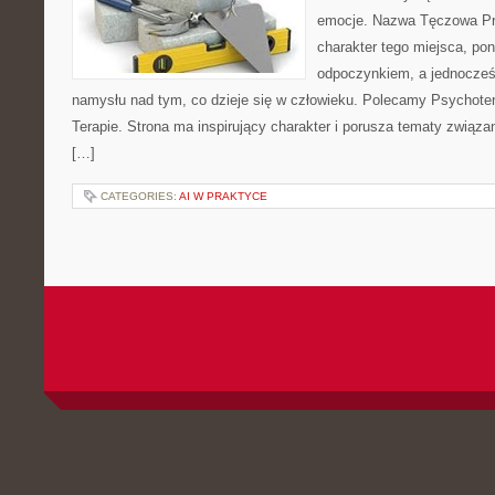
emocje. Nazwa Tęczowa Pr
charakter tego miejsca, pon
odpoczynkiem, a jednocześ
namysłu nad tym, co dzieje się w człowieku. Polecamy Psychotera
Terapie. Strona ma inspirujący charakter i porusza tematy związ
[…]
CATEGORIES:
AI W PRAKTYCE