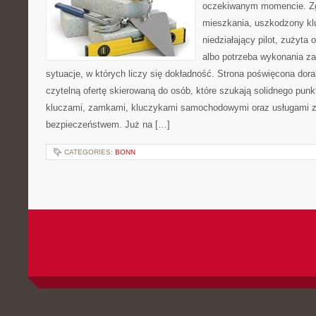
oczekiwanym momencie. Zg
mieszkania, uszkodzony k
niedziałający pilot, zużyt
albo potrzeba wykonania z
sytuacje, w których liczy się dokładność. Strona poświęcona dora
czytelną ofertę skierowaną do osób, które szukają solidnego pun
kluczami, zamkami, kluczykami samochodowymi oraz usługami 
bezpieczeństwem. Już na […]
CATEGORIES:
BONN