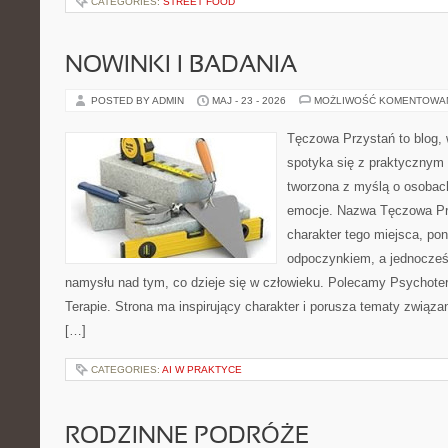
CATEGORIES:
STREET FOOD
NOWINKI I BADANIA
POSTED BY ADMIN
MAJ - 23 - 2026
MOŻLIWOŚĆ KOMENTOWA
Tęczowa Przystań to blog,
spotyka się z praktycznym 
tworzona z myślą o osobac
emocje. Nazwa Tęczowa Pr
charakter tego miejsca, pon
odpoczynkiem, a jednocześ
namysłu nad tym, co dzieje się w człowieku. Polecamy Psychotera
Terapie. Strona ma inspirujący charakter i porusza tematy związ
[…]
CATEGORIES:
AI W PRAKTYCE
RODZINNE PODRÓŻE