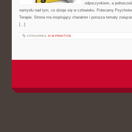
odpoczynkiem, a jednocześ
namysłu nad tym, co dzieje się w człowieku. Polecamy Psychotera
Terapie. Strona ma inspirujący charakter i porusza tematy związ
[…]
CATEGORIES:
AI W PRAKTYCE