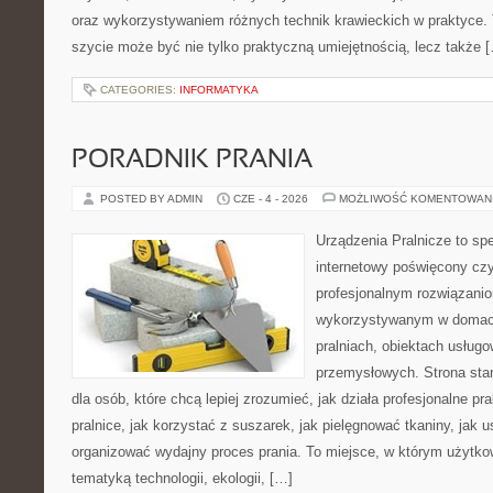
oraz wykorzystywaniem różnych technik krawieckich w praktyce. T
szycie może być nie tylko praktyczną umiejętnością, lecz także 
CATEGORIES:
INFORMATYKA
PORADNIK PRANIA
POSTED BY ADMIN
CZE - 4 - 2026
MOŻLIWOŚĆ KOMENTOWAN
Urządzenia Pralnicze to spe
internetowy poświęcony czy
profesjonalnym rozwiązan
wykorzystywanym w domach,
pralniach, obiektach usług
przemysłowych. Strona sta
dla osób, które chcą lepiej zrozumieć, jak działa profesjonalne pra
pralnice, jak korzystać z suszarek, jak pielęgnować tkaniny, jak 
organizować wydajny proces prania. To miejsce, w którym użytkow
tematyką technologii, ekologii, […]