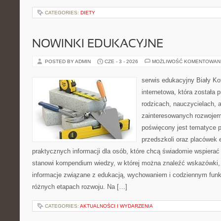
CATEGORIES:
DIETY
NOWINKI EDUKACYJNE
POSTED BY ADMIN
CZE - 3 - 2026
MOŻLIWOŚĆ KOMENTOWAN
serwis edukacyjny Biały Ko
internetowa, która została
rodzicach, nauczycielach, 
zainteresowanych rozwojem
poświęcony jest tematyce 
przedszkoli oraz placówek 
praktycznych informacji dla osób, które chcą świadomie wspierać
stanowi kompendium wiedzy, w której można znaleźć wskazówki, 
informacje związane z edukacją, wychowaniem i codziennym fun
różnych etapach rozwoju. Na […]
CATEGORIES:
AKTUALNOŚCI I WYDARZENIA