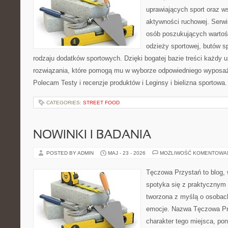
uprawiających sport oraz w
aktywności ruchowej. Serwis
osób poszukujących wartoś
odzieży sportowej, butów s
rodzaju dodatków sportowych. Dzięki bogatej bazie treści każdy
rozwiązania, które pomogą mu w wyborze odpowiedniego wyposaże
Polecam Testy i recenzje produktów i Leginsy i bielizna sportowa
CATEGORIES:
STREET FOOD
NOWINKI I BADANIA
POSTED BY ADMIN
MAJ - 23 - 2026
MOŻLIWOŚĆ KOMENTOWA
Tęczowa Przystań to blog,
spotyka się z praktycznym 
tworzona z myślą o osobac
emocje. Nazwa Tęczowa Pr
charakter tego miejsca, pon