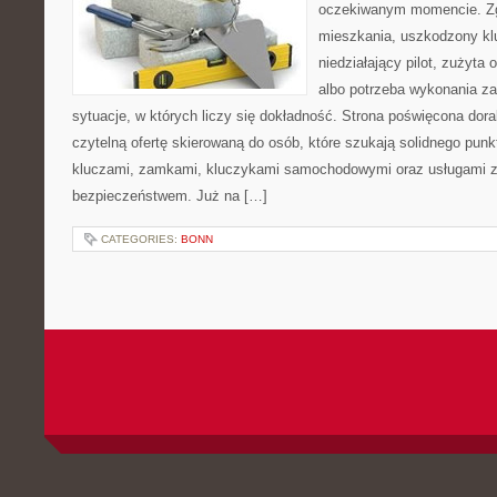
oczekiwanym momencie. Zg
mieszkania, uszkodzony k
niedziałający pilot, zużyt
albo potrzeba wykonania z
sytuacje, w których liczy się dokładność. Strona poświęcona dora
czytelną ofertę skierowaną do osób, które szukają solidnego pun
kluczami, zamkami, kluczykami samochodowymi oraz usługami 
bezpieczeństwem. Już na […]
CATEGORIES:
BONN