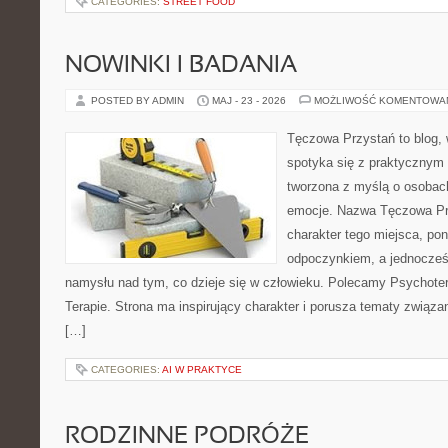
CATEGORIES:
STREET FOOD
NOWINKI I BADANIA
POSTED BY ADMIN
MAJ - 23 - 2026
MOŻLIWOŚĆ KOMENTOWA
Tęczowa Przystań to blog,
spotyka się z praktycznym 
tworzona z myślą o osobac
emocje. Nazwa Tęczowa Pr
charakter tego miejsca, pon
odpoczynkiem, a jednocześ
namysłu nad tym, co dzieje się w człowieku. Polecamy Psychotera
Terapie. Strona ma inspirujący charakter i porusza tematy związ
[…]
CATEGORIES:
AI W PRAKTYCE
RODZINNE PODRÓŻE