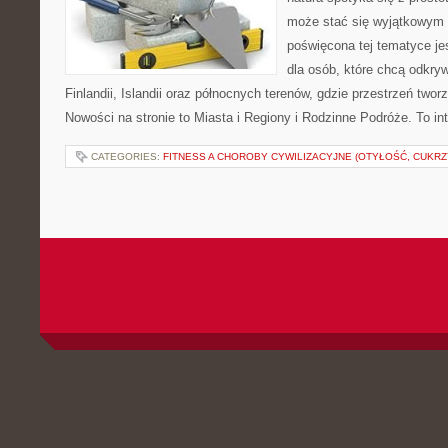
może stać się wyjątkowym
poświęcona tej tematyce j
dla osób, które chcą odkryw
Finlandii, Islandii oraz północnych terenów, gdzie przestrzeń twor
Nowości na stronie to Miasta i Regiony i Rodzinne Podróże. To i
CATEGORIES:
FITNESS A CHOROBY CYWILIZACYJNE (OTYŁOŚĆ, CUKRZ