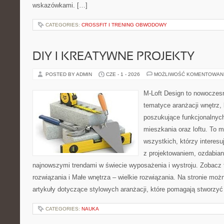
wskazówkami. […]
CATEGORIES:
CROSSFIT I TRENING OBWODOWY
DIY I KREATYWNE PROJEKTY
POSTED BY ADMIN
CZE - 1 - 2026
MOŻLIWOŚĆ KOMENTOWAN
M-Loft Design to nowoczes
tematyce aranżacji wnętrz, 
poszukujące funkcjonalnyc
mieszkania oraz loftu. To m
wszystkich, którzy interes
z projektowaniem, ozdabian
najnowszymi trendami w świecie wyposażenia i wystroju. Zobacz 
rozwiązania i Małe wnętrza – wielkie rozwiązania. Na stronie mo
artykuły dotyczące stylowych aranżacji, które pomagają stworzyć
CATEGORIES:
NAUKA