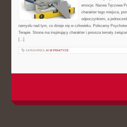
emocje. Nazwa Tęczowa Pr
charakter tego miejsca, pon
odpoczynkiem, a jednocześ
namysłu nad tym, co dzieje się w człowieku. Polecamy Psychotera
Terapie. Strona ma inspirujący charakter i porusza tematy związ
[…]
CATEGORIES:
AI W PRAKTYCE