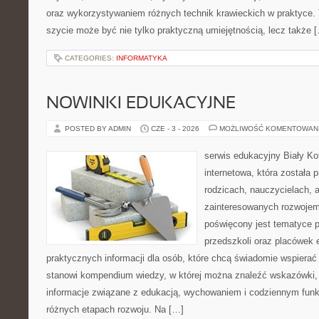
oraz wykorzystywaniem różnych technik krawieckich w praktyce. T
szycie może być nie tylko praktyczną umiejętnością, lecz także 
CATEGORIES:
INFORMATYKA
NOWINKI EDUKACYJNE
POSTED BY ADMIN
CZE - 3 - 2026
MOŻLIWOŚĆ KOMENTOWAN
serwis edukacyjny Biały Ko
internetowa, która została
rodzicach, nauczycielach, 
zainteresowanych rozwojem
poświęcony jest tematyce 
przedszkoli oraz placówek 
praktycznych informacji dla osób, które chcą świadomie wspierać
stanowi kompendium wiedzy, w której można znaleźć wskazówki, 
informacje związane z edukacją, wychowaniem i codziennym fun
różnych etapach rozwoju. Na […]