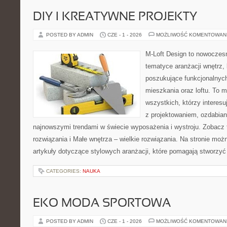
DIY I KREATYWNE PROJEKTY
POSTED BY ADMIN
CZE - 1 - 2026
MOŻLIWOŚĆ KOMENTOWAN
M-Loft Design to nowoczes
tematyce aranżacji wnętrz, 
poszukujące funkcjonalnyc
mieszkania oraz loftu. To m
wszystkich, którzy interes
z projektowaniem, ozdabian
najnowszymi trendami w świecie wyposażenia i wystroju. Zobacz 
rozwiązania i Małe wnętrza – wielkie rozwiązania. Na stronie mo
artykuły dotyczące stylowych aranżacji, które pomagają stworzyć
CATEGORIES:
NAUKA
EKO MODA SPORTOWA
POSTED BY ADMIN
CZE - 1 - 2026
MOŻLIWOŚĆ KOMENTOWAN