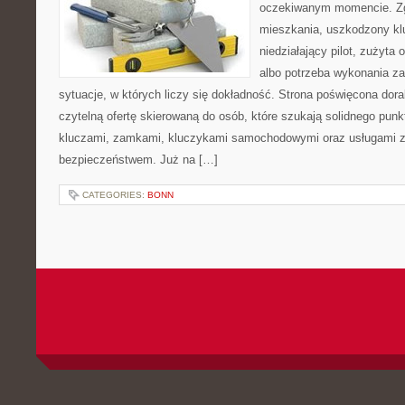
oczekiwanym momencie. Zg
mieszkania, uszkodzony k
niedziałający pilot, zużyt
albo potrzeba wykonania z
sytuacje, w których liczy się dokładność. Strona poświęcona dora
czytelną ofertę skierowaną do osób, które szukają solidnego pun
kluczami, zamkami, kluczykami samochodowymi oraz usługami 
bezpieczeństwem. Już na […]
CATEGORIES:
BONN