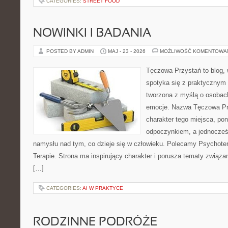
CATEGORIES:
STREET FOOD
NOWINKI I BADANIA
POSTED BY ADMIN
MAJ - 23 - 2026
MOŻLIWOŚĆ KOMENTOWA
Tęczowa Przystań to blog,
spotyka się z praktycznym 
tworzona z myślą o osobac
emocje. Nazwa Tęczowa Pr
charakter tego miejsca, pon
odpoczynkiem, a jednocześ
namysłu nad tym, co dzieje się w człowieku. Polecamy Psychotera
Terapie. Strona ma inspirujący charakter i porusza tematy związ
[…]
CATEGORIES:
AI W PRAKTYCE
RODZINNE PODRÓŻE