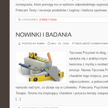
rozwiązania, które pomogą mu w wyborze odpowiedniego wyposaże
Polecam Testy i recenzje produktów i Leginsy i bielizna sportowa
CATEGORIES:
STREET FOOD
NOWINKI I BADANIA
POSTED BY ADMIN
MAJ - 23 - 2026
MOŻLIWOŚĆ KOMENTOWA
Tęczowa Przystań to blog,
spotyka się z praktycznym 
tworzona z myślą o osobac
emocje. Nazwa Tęczowa Pr
charakter tego miejsca, pon
odpoczynkiem, a jednocześ
namysłu nad tym, co dzieje się w człowieku. Polecamy Psychotera
Terapie. Strona ma inspirujący charakter i porusza tematy związ
[…]