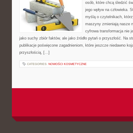
osób, które chcą śledzić św
jego wpływ na człowieka. S
myślą o czytelnikach, którzy
maszyny zmieniają nasze n
cyfrowa transformacja nie j
jako suchy zbiór faktów, ale jako źródło pytań o przyszłość. Na 
publikacje poświęcone zagadnieniom, które jeszcze niedawno kojar
przyszłością, […]
CATEGORIES:
NOWOŚCI KOSMETYCZNE