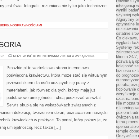
Równie szybk
inteligencji
 jest świat fotografii, rozumiana nie tylko jako techniczne
wyniki bada
szybciej wy
Algorytmy pr
optymalne le
NIEPEŁNOSPRAWNOŚCIAMI
oczekiwania 
ostatnie sło
Co ciekawe, 
wygląda ka
SORIA
Systemy reko
zainteresowa
MASZYNY
026
MOŻLIWOŚĆ KOMENTOWANIA
ZOSTAŁA WYŁĄCZONA
klienta 24/7
I
pozwalają op
AKCESORIA
kolejność se
Proszkic.pl to wartościowa strona internetowa
biznesie szt
poświęcona krawiectwu, która może stać się wirtualnym
do prognozo
automatyzac
przewodnikiem dla osób uczących się pracy z
potrafią prz
kopiowanie 
materiałami, jak również dla tych, którzy mają już
weryfikację
podstawowe umiejętności i chcą poszerzać warsztat.
czas na bard
Nie można te
Serwis skupia się na wskazówkach związanych z
e-learningow
waniem dekoracji, tworzeniem ubrań, poznawaniem narzędzi
poziom trudn
ćwiczenia ta
hnik krawieckich w praktyce. To portal, który pokazuje, że
temu proces 
spersonaliz
zną umiejętnością, lecz także […]
tempie dopa
Oczywiście r