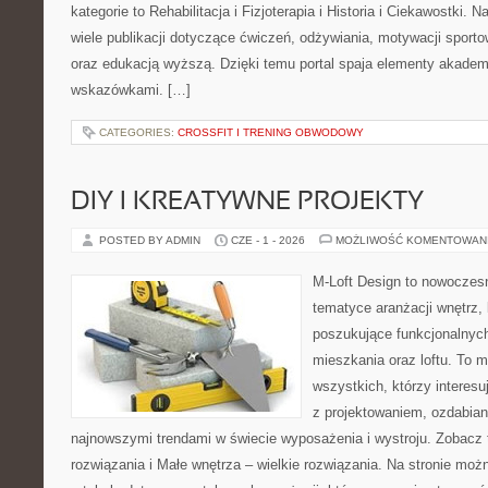
kategorie to Rehabilitacja i Fizjoterapia i Historia i Ciekawostki.
wiele publikacji dotyczące ćwiczeń, odżywiania, motywacji sportowe
oraz edukacją wyższą. Dzięki temu portal spaja elementy akadem
wskazówkami. […]
CATEGORIES:
CROSSFIT I TRENING OBWODOWY
DIY I KREATYWNE PROJEKTY
POSTED BY ADMIN
CZE - 1 - 2026
MOŻLIWOŚĆ KOMENTOWAN
M-Loft Design to nowoczes
tematyce aranżacji wnętrz, 
poszukujące funkcjonalnyc
mieszkania oraz loftu. To m
wszystkich, którzy interes
z projektowaniem, ozdabian
najnowszymi trendami w świecie wyposażenia i wystroju. Zobacz 
rozwiązania i Małe wnętrza – wielkie rozwiązania. Na stronie mo