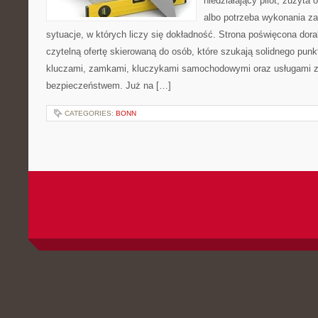
niedziałający pilot, zużyt
albo potrzeba wykonania z
sytuacje, w których liczy się dokładność. Strona poświęcona dora
czytelną ofertę skierowaną do osób, które szukają solidnego pun
kluczami, zamkami, kluczykami samochodowymi oraz usługami 
bezpieczeństwem. Już na […]
CATEGORIES:
BONN