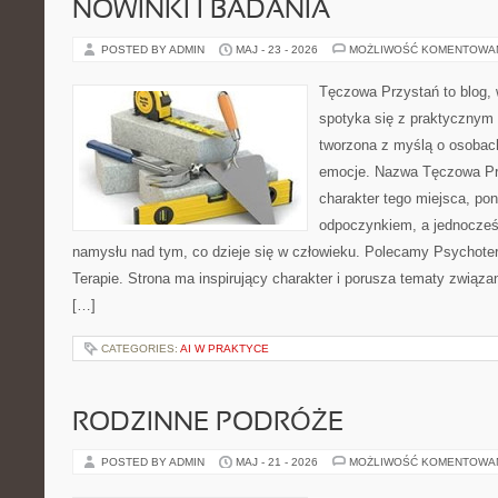
NOWINKI I BADANIA
POSTED BY ADMIN
MAJ - 23 - 2026
MOŻLIWOŚĆ KOMENTOWA
Tęczowa Przystań to blog,
spotyka się z praktycznym 
tworzona z myślą o osobac
emocje. Nazwa Tęczowa Pr
charakter tego miejsca, pon
odpoczynkiem, a jednocześ
namysłu nad tym, co dzieje się w człowieku. Polecamy Psychotera
Terapie. Strona ma inspirujący charakter i porusza tematy związ
[…]
CATEGORIES:
AI W PRAKTYCE
RODZINNE PODRÓŻE
POSTED BY ADMIN
MAJ - 21 - 2026
MOŻLIWOŚĆ KOMENTOWA