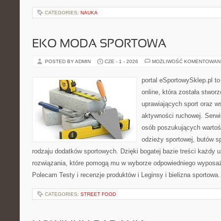
CATEGORIES:
NAUKA
EKO MODA SPORTOWA
POSTED BY ADMIN
CZE - 1 - 2026
MOŻLIWOŚĆ KOMENTOWAN
portal eSportowySklep.pl t
online, która została stwo
uprawiających sport oraz w
aktywności ruchowej. Serwis
osób poszukujących wartoś
odzieży sportowej, butów s
rodzaju dodatków sportowych. Dzięki bogatej bazie treści każdy
rozwiązania, które pomogą mu w wyborze odpowiedniego wyposaże
Polecam Testy i recenzje produktów i Leginsy i bielizna sportowa
CATEGORIES:
STREET FOOD