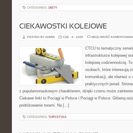
CATEGORIES:
DIETY
CIEKAWOSTKI KOLEJOWE
POSTED BY ADMIN
CZE - 4 - 2026
MOŻLIWOŚĆ KOMENTOWAN
CTCU to tematyczny serwis,
infrastrukturze kolejowej o
kolejową codziennością. To
osobach, które interesują s
komunikacji, ale również o
praktycznych porad. Strona
z popularnonaukowym charakterem, dzięki czemu może zainteres
Ciekawe linki to Pociągi w Polsce i Pociągi w Polsce. Główną osi
podróżowanie torami. Na […]
CATEGORIES:
TURYSTYKA