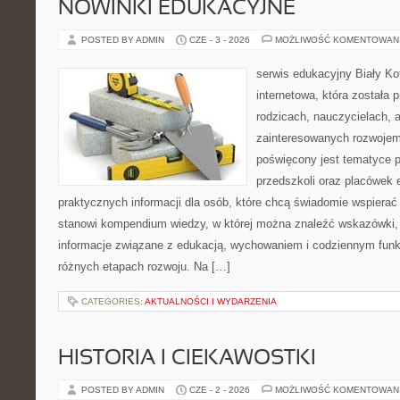
NOWINKI EDUKACYJNE
POSTED BY ADMIN
CZE - 3 - 2026
MOŻLIWOŚĆ KOMENTOWAN
serwis edukacyjny Biały Ko
internetowa, która została
rodzicach, nauczycielach, 
zainteresowanych rozwojem
poświęcony jest tematyce 
przedszkoli oraz placówek 
praktycznych informacji dla osób, które chcą świadomie wspierać
stanowi kompendium wiedzy, w której można znaleźć wskazówki, 
informacje związane z edukacją, wychowaniem i codziennym fun
różnych etapach rozwoju. Na […]
CATEGORIES:
AKTUALNOŚCI I WYDARZENIA
HISTORIA I CIEKAWOSTKI
POSTED BY ADMIN
CZE - 2 - 2026
MOŻLIWOŚĆ KOMENTOWAN