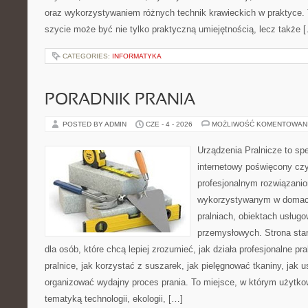
oraz wykorzystywaniem różnych technik krawieckich w praktyce. T
szycie może być nie tylko praktyczną umiejętnością, lecz także 
CATEGORIES:
INFORMATYKA
PORADNIK PRANIA
POSTED BY ADMIN
CZE - 4 - 2026
MOŻLIWOŚĆ KOMENTOWAN
Urządzenia Pralnicze to spe
internetowy poświęcony czy
profesjonalnym rozwiązan
wykorzystywanym w domach,
pralniach, obiektach usług
przemysłowych. Strona sta
dla osób, które chcą lepiej zrozumieć, jak działa profesjonalne pra
pralnice, jak korzystać z suszarek, jak pielęgnować tkaniny, jak 
organizować wydajny proces prania. To miejsce, w którym użytkow
tematyką technologii, ekologii, […]