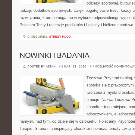
odzieży sportowej, butów s
rodzaju dodatków sportowych. Dzięki bogatej bazie treści każdy
rozwiązania, które pomogą mu w wyborze odpowiedniego wyposaże
Polecam Testy i recenzje produktów i Leginsy i bielizna sportowa
CATEGORIES:
STREET FOOD
NOWINKI I BADANIA
POSTED BY ADMIN
MAJ - 23 - 2026
MOŻLIWOŚĆ KOMENTOWA
Tęczowa Przystań to blog,
spotyka się z praktycznym 
tworzona z myślą o osobac
emocje. Nazwa Tęczowa Pr
charakter tego miejsca, pon
odpoczynkiem, a jednocześ
namysłu nad tym, co dzieje się w człowieku. Polecamy Psychotera
Terapie. Strona ma inspirujący charakter i porusza tematy związ