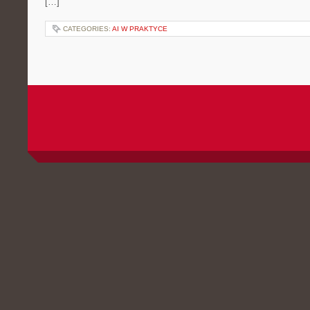
[…]
CATEGORIES:
AI W PRAKTYCE